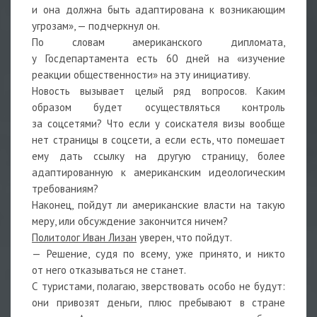
и она должна быть адаптирована к возникающим
угрозам», — подчеркнул он.
По словам американского дипломата,
у Госдепартамента есть 60 дней на «изучение
реакции общественности» на эту инициативу.
Новость вызывает целый ряд вопросов. Каким
образом будет осуществляться контроль
за соцсетями? Что если у соискателя визы вообще
нет страницы в соцсети, а если есть, что помешает
ему дать ссылку на другую страницу, более
адаптированную к американским идеологическим
требованиям?
Наконец, пойдут ли американские власти на такую
меру, или обсуждение закончится ничем?
Политолог Иван Лизан
уверен, что пойдут.
— Решение, судя по всему, уже принято, и никто
от него отказываться не станет.
С туристами, полагаю, зверствовать особо не будут:
они привозят деньги, плюс пребывают в стране