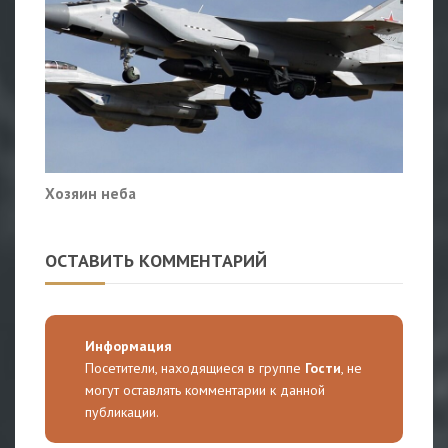
Хозяин неба
ОСТАВИТЬ КОММЕНТАРИЙ
Информация
Посетители, находящиеся в группе
Гости
, не
могут оставлять комментарии к данной
публикации.