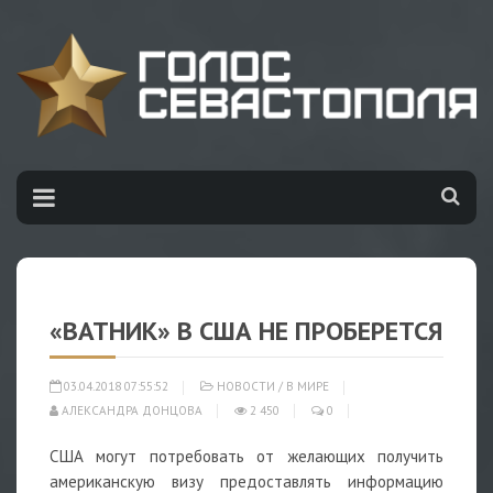
«ВАТНИК» В США НЕ ПРОБЕРЕТСЯ
03.04.2018 07:55:52
НОВОСТИ
/
В МИРЕ
АЛЕКСАНДРА ДОНЦОВА
2 450
0
США могут потребовать от желающих получить
американскую визу предоставлять информацию