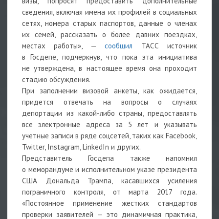
визы, попросят предоставить дополнительные
сведения, включая имена их профилей в социальных
сетях, номера старых паспортов, данные о членах
их семей, рассказать о более давних поездках,
местах работы», —
сообщил
ТАСС источник
в Госдепе, подчеркнув, что пока эта инициатива
не утверждена, в настоящее время она проходит
стадию обсуждения.
При заполнении визовой анкеты, как ожидается,
придется отвечать на вопросы о случаях
депортации из какой-либо страны, предоставлять
все электронные адреса за 5 лет и указывать
учетные записи в ряде соцсетей, таких как Facebook,
Twitter, Instagram, LinkedIn и других.
Представитель Госдепа также напомнил
о меморандуме и исполнительном указе президента
США Дональда Трампа, касавшихся усиления
пограничного контроля, от марта 2017 года.
«Постоянное применение жестких стандартов
проверки заявителей — это динамичная практика,