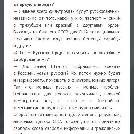
в первую очередь?
— Сильнее всего фильтровать будут русскоязычных,
независимо от того, какой у них паспорт — синий
с тризубцем или красный с двуглавым орлом.
Выходцы из бывшего СССР для США потенциальные
смутьяны. Следом идут иранцы, йеменцы, сирийцы
и другие.
«СП»: — Русских будут отсеивать по «идейным
соображениям»?
— Да. Зачем Штатам, собравшимся воевать
с Россией, новые русские? Их потом нужно будет
интернировать, помещать в фильтрационные лагеря.
Так что, меньше русских — меньше проблем.
Глобализация для россиян закончилась, никакой
демократии нет, не было и в ближайшее
десятилетие не будет. И с этим нужно смириться.
Очередной тоталитарной идеей демонстрирующей,
насколько далеко США готовы уйти от принципов
свободы слова, свободы информации и гражданских