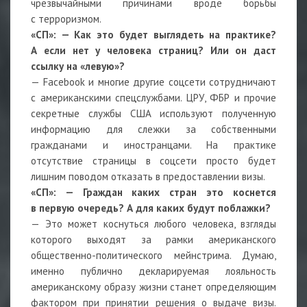
чрезвычайными причинами вроде борьбы
с терроризмом.
«СП»: — Как это будет выглядеть на практике?
А если нет у человека страниц? Или он даст
ссылку на «левую»?
— Facebook и многие другие соцсети сотрудничают
с американскими спецслужбами. ЦРУ, ФБР и прочие
секретные службы США используют полученную
информацию для слежки за собственными
гражданами и иностранцами. На практике
отсутствие страницы в соцсети просто будет
лишним поводом отказать в предоставлении визы.
«СП»: — Граждан каких стран это коснется
в первую очередь? А для каких будут поблажки?
— Это может коснуться любого человека, взгляды
которого выходят за рамки американского
общественно-политического мейнстрима. Думаю,
именно публично декларируемая лояльность
американскому образу жизни станет определяющим
фактором при принятии решения о выдаче визы.