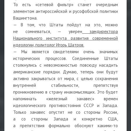
То есть «сетевой фильтр» станет очередным
элементом антироссийской и русофобской политики
Вашингтона.
— В том, что Штаты пойдут на это, можно
не сомневаться, — уверен
замдиректора
Национального института развития современной
идеологии, политолог Игорь Шатров.
— Мы является свидетелями очень значимых
исторических процессов. Соединенные Штаты
столкнулись с невозможностью повсюду насадить
американские порядки. Думаю, теперь они будут
активно закрываться от мира, с целью сохранения
внутренней стабильности, препятствуя
проникновению в страну инакомыслящих. Это будет
напоминать «железный занавес» времен
идеологического противостояния СССР и Запада.
Только занавес опустят не со стороны России,
а со стороны Запада и конкретно США,
а препятствия формально обоснуют какими-то