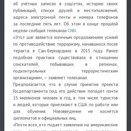
об учётных записях в соцсетях, историю своих
публикаций, списки друзей и местоположений,
адреса электронной почты и номера телефонов
за последние пять лет. Об этом в конце прошлой
недели сообщил телеканал
CNN
.
«Этот шаг является логичным продолжением усилий
по противодействию терроризму, начавшихся после
теракта в Сан-Бернардино в 2015 году. Ранее
подобная практика существовала в отношении
соискателей, побывавших в регионах,
подконтрольных террористическим
организациям», — заявляет телеканал.
Предполагается, что в случае принятия проекта
Госдепартамента под его действие попадёт почти
15 миллионов человек в год, в том числе туристов
и людей, которые приезжают в США по работе или
для обучения. Нововведение не коснётся
дипломатов и официальных лиц.
«Почти всех, кто подает заявления на американские