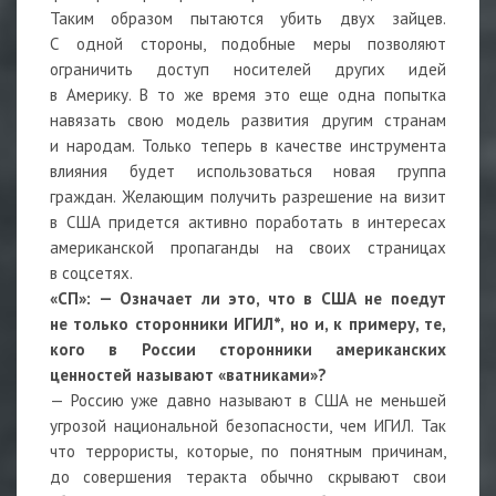
Таким образом пытаются убить двух зайцев.
С одной стороны, подобные меры позволяют
ограничить доступ носителей других идей
в Америку. В то же время это еще одна попытка
навязать свою модель развития другим странам
и народам. Только теперь в качестве инструмента
влияния будет использоваться новая группа
граждан. Желающим получить разрешение на визит
в США придется активно поработать в интересах
американской пропаганды на своих страницах
в соцсетях.
«СП»: — Означает ли это, что в США не поедут
не только сторонники ИГИЛ*, но и, к примеру, те,
кого в России сторонники американских
ценностей называют «ватниками»?
— Россию уже давно называют в США не меньшей
угрозой национальной безопасности, чем ИГИЛ. Так
что террористы, которые, по понятным причинам,
до совершения теракта обычно скрывают свои