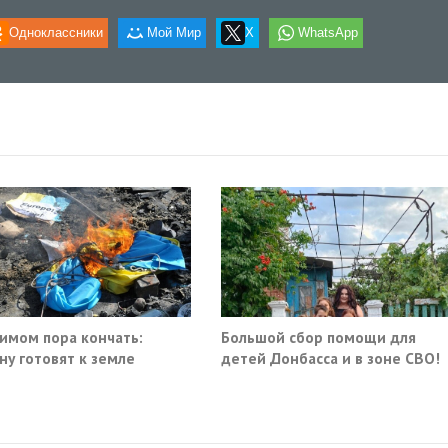
Одноклассники
Мой Мир
X
WhatsApp
имом пора кончать:
Большой сбор помощи для
ну готовят к земле
детей Донбасса и в зоне СВО!