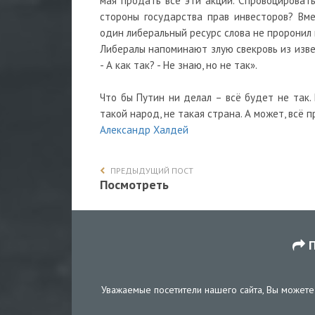
мая продать все эти акции. Спровоцироват
стороны государства прав инвесторов? Вм
один либеральный ресурс слова не проронил п
Либералы напоминают злую свекровь из извес
- А как так? - Не знаю, но не так».
Что бы Путин ни делал – всё будет не так. 
такой народ, не такая страна. А может, всё 
Александр Халдей
ПРЕДЫДУЩИЙ ПОСТ
Посмотреть
П
Уважаемые посетители нашего сайта, Вы можете 