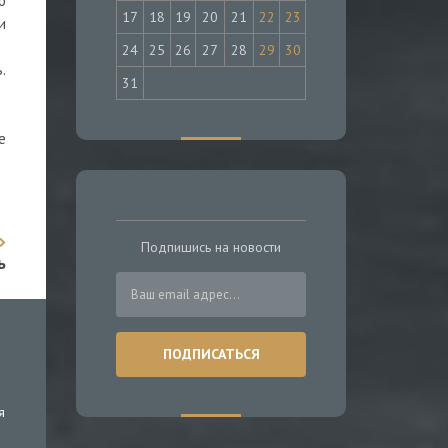
о
17
18
19
20
21
22
23
и
24
25
26
27
28
29
30
.
31
е
Подпишись на новости
ь
я