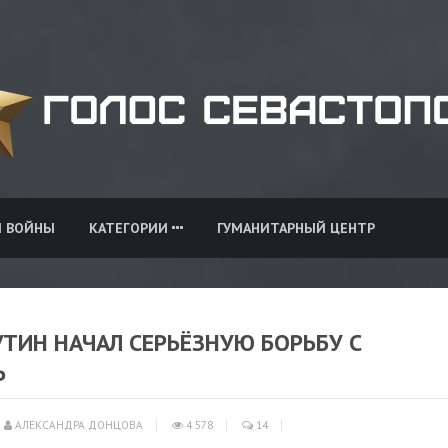
И ВОЙНЫ
КАТЕГОРИИ
ГУМАНИТАРНЫЙ ЦЕНТР
УТИН НАЧАЛ СЕРЬЁЗНУЮ БОРЬБУ С
Ь
АЛЕКСАНДРА ДОНЦОВА
4 578
14