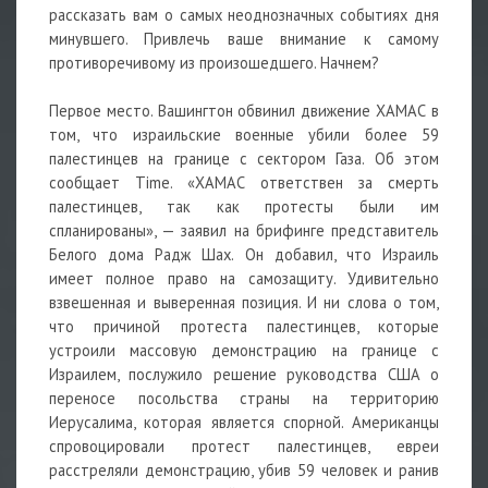
рассказать вам о самых неоднозначных событиях дня
минувшего. Привлечь ваше внимание к самому
противоречивому из произошедшего. Начнем?
Первое место. Вашингтон обвинил движение ХАМАС в
том, что израильские военные убили более 59
палестинцев на границе с сектором Газа. Об этом
сообщает Time. «ХАМАС ответствен за смерть
палестинцев, так как протесты были им
спланированы», — заявил на брифинге представитель
Белого дома Радж Шах. Он добавил, что Израиль
имеет полное право на самозащиту. Удивительно
взвешенная и выверенная позиция. И ни слова о том,
что причиной протеста палестинцев, которые
устроили массовую демонстрацию на границе с
Израилем, послужило решение руководства США о
переносе посольства страны на территорию
Иерусалима, которая является спорной. Американцы
спровоцировали протест палестинцев, евреи
расстреляли демонстрацию, убив 59 человек и ранив