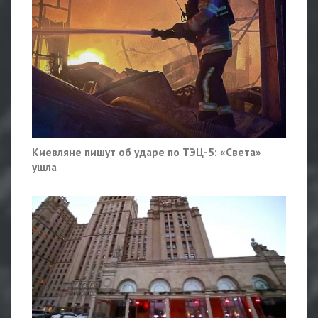
Киевляне пишут об ударе по ТЭЦ-5: «Света»
ушла