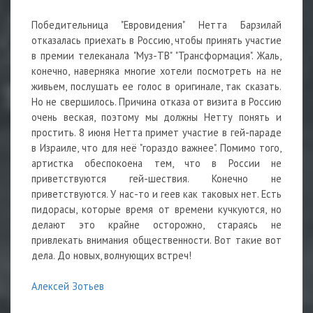
Победительница "Евровидения" Нетта Барзилай
отказалась приехать в Россию, чтобы принять участие
в премии телеканала "Муз-ТВ" "Трансформация". Жаль,
конечно, наверняка многие хотели посмотреть на не
живьем, послушать ее голос в оригинале, так сказать.
Но не свершилось. Причина отказа от визита в Россию
очень веская, поэтому мы должны Нетту понять и
простить. 8 июня Нетта примет участие в гей-параде
в Израиле, что для неё "гораздо важнее". Помимо того,
артистка обеспокоена тем, что в России не
приветствуются гей-шествия. Конечно не
приветствуются. У нас-то и геев как таковых нет. Есть
пидорасы, которые время от времени кучкуются, но
делают это крайне осторожно, стараясь не
привлекать внимания общественности. Вот такие вот
дела. До новых, волнующих встреч!
Алексей Зотьев