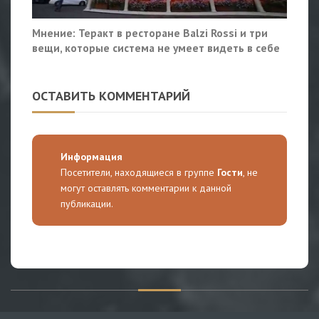
Мнение: Теракт в ресторане Balzi Rossi и три
вещи, которые система не умеет видеть в себе
ОСТАВИТЬ КОММЕНТАРИЙ
Информация
Посетители, находящиеся в группе
Гости
, не
могут оставлять комментарии к данной
публикации.