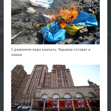
С режимом пора кончать: Украину готовят к
земле