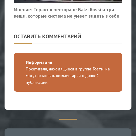
Мнение: Теракт в ресторане Balzi Rossi и три
вещи, которые система не умеет видеть в себе
ОСТАВИТЬ КОММЕНТАРИЙ
Информация
Посетители, находящиеся в группе
Гости
, не
могут оставлять комментарии к данной
публикации.