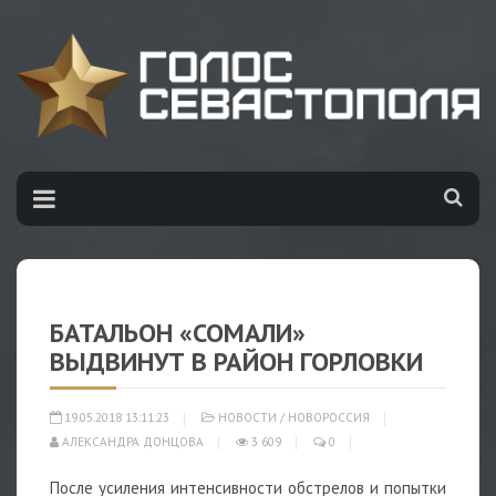
БАТАЛЬОН «СОМАЛИ»
ВЫДВИНУТ В РАЙОН ГОРЛОВКИ
19.05.2018 13:11:23
НОВОСТИ
/
НОВОРОССИЯ
АЛЕКСАНДРА ДОНЦОВА
3 609
0
После усиления интенсивности обстрелов и попытки