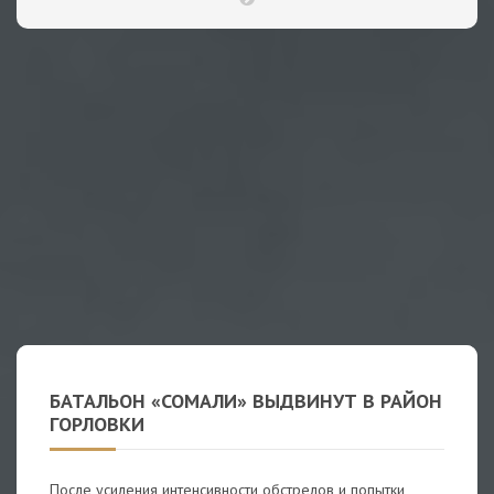
БАТАЛЬОН «СОМАЛИ» ВЫДВИНУТ В РАЙОН
ГОРЛОВКИ
После усиления интенсивности обстрелов и попытки