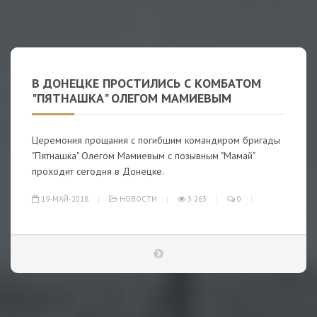
В ДОНЕЦКЕ ПРОСТИЛИСЬ С КОМБАТОМ
"ПЯТНАШКА" ОЛЕГОМ МАМИЕВЫМ
Церемония прощания с погибшим командиром бригады
"Пятнашка" Олегом Мамиевым с позывным "Мамай"
проходит сегодня в Донецке.
19-МАЙ-2018
НОВОСТИ
3 263
0