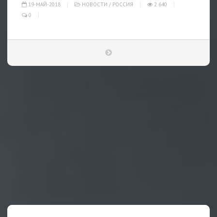
19-МАЙ-2018
НОВОСТИ
/
РОССИЯ
2 640
0