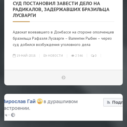
СУД ПОСТАНОВИЛ ЗАВЕСТИ ДЕЛО НА
РАДИКАЛОВ, ЗАДЕРЖАВШИХ БРАЗИЛЬЦА
ЛУСВАРГИ
Адвокат воевавшего в Донбассе на стороне ополченцев
бразильца Рафаэля Лусварги – Валентин Рыбин – через
суд добился возбуждения уголовного дела
19-МАЙ-2018
НОВОСТИ
2 546
0