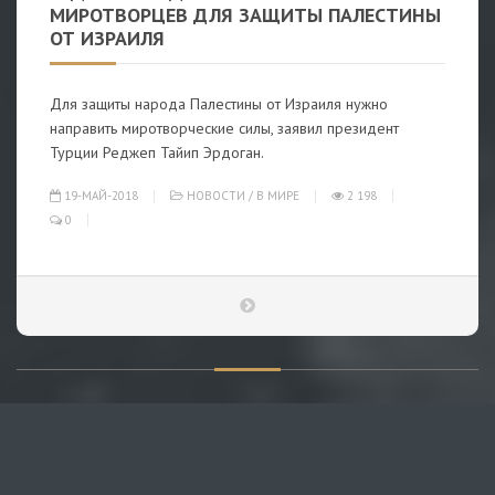
МИРОТВОРЦЕВ ДЛЯ ЗАЩИТЫ ПАЛЕСТИНЫ
ОТ ИЗРАИЛЯ
Для защиты народа Палестины от Израиля нужно
направить миротворческие силы, заявил президент
Турции Реджеп Тайип Эрдоган.
19-МАЙ-2018
НОВОСТИ
/
В МИРЕ
2 198
0
О САЙТЕ