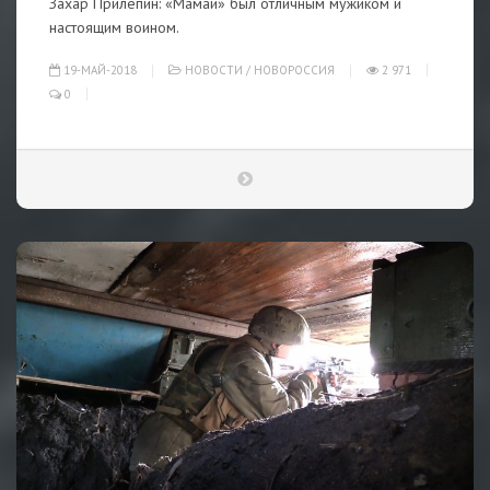
Захар Прилепин: «Мамай» был отличным мужиком и
настоящим воином.
19-МАЙ-2018
НОВОСТИ
/
НОВОРОССИЯ
2 971
0