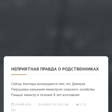
НЕПРИЯТНАЯ ПРАВДА О РОДСТВЕННИКАХ
Сейчас блогеры возмущаются тем, что Дмитрия
Патрушева назначили министром сельского хозяйства.
Раньше министр в течение 8 лет возглавлял
19-МАЙ-2018
НОВОСТИ
/
РОССИЯ
3 722
2