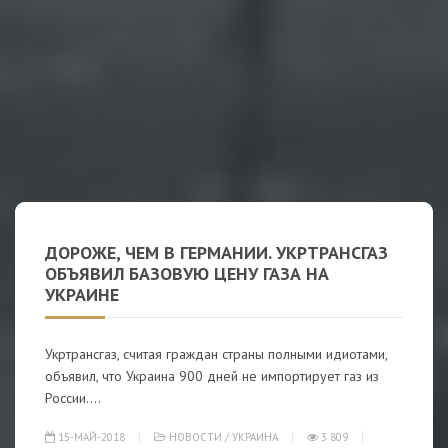
ДОРОЖЕ, ЧЕМ В ГЕРМАНИИ. УКРТРАНСГАЗ
ОБЪЯВИЛ БАЗОВУЮ ЦЕНУ ГАЗА НА
УКРАИНЕ
Укртрансгаз, считая граждан страны полными идиотами,
объявил, что Украина 900 дней не импортирует газ из
России....
15-МАЙ-2018
НОВОСТИ
/
УКРАИНА
3 809