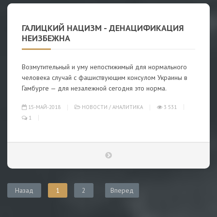
ГАЛИЦКИЙ НАЦИЗМ - ДЕНАЦИФИКАЦИЯ
НЕИЗБЕЖНА
Возмутительный и уму непостижимый для нормального
человека случай с фашиствующим консулом Украины в
Гамбурге — для незалежной сегодня это норма.
15-МАЙ-2018
НОВОСТИ
/
АНАЛИТИКА
3 531
1
Назад
1
2
Вперед