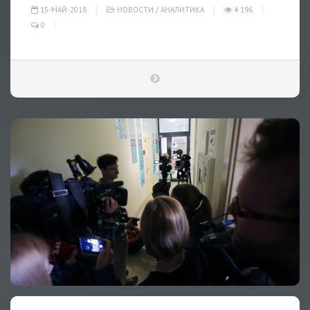
15-МАЙ-2018
НОВОСТИ
/
АНАЛИТИКА
4 196
0