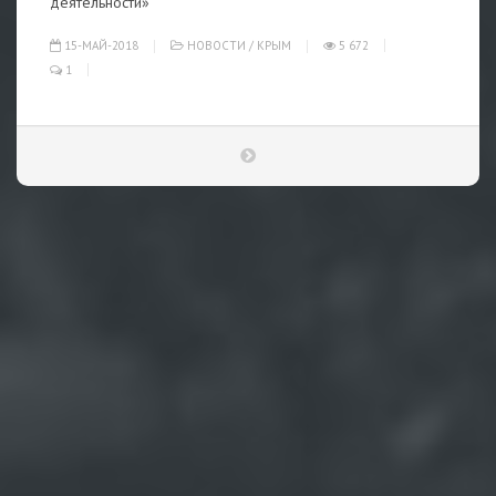
деятельности»
15-МАЙ-2018
НОВОСТИ
/
КРЫМ
5 672
1