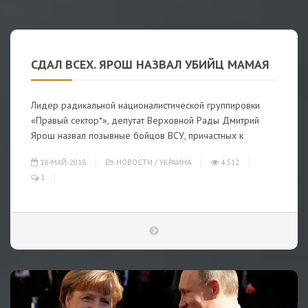
СДАЛ ВСЕХ. ЯРОШ НАЗВАЛ УБИЙЦ МАМАЯ
Лидер радикальной националистической группировки
«Правый сектор*», депутат Верховной Рады Дмитрий
Ярош назвал позывные бойцов ВСУ, причастных к
18-МАЙ-2018
НОВОСТИ
/
УКРАИНА
4 512
1