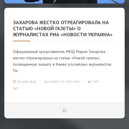
ЗАХАРОВА ЖЕСТКО ОТРЕАГИРОВАЛА НА
СТАТЬЮ «НОВОЙ ГАЗЕТЫ» О
ЖУРНАЛИСТАХ РИА «НОВОСТИ УКРАИНА»
Официальный представитель МИД Мария Захарова
жестко отреагировала на статью «Новой газеты»,
посвященную захвату в Киеве российских журналистов.
По
18-МАЙ-2018
НОВОСТИ
/
РОССИЯ
2 837
0