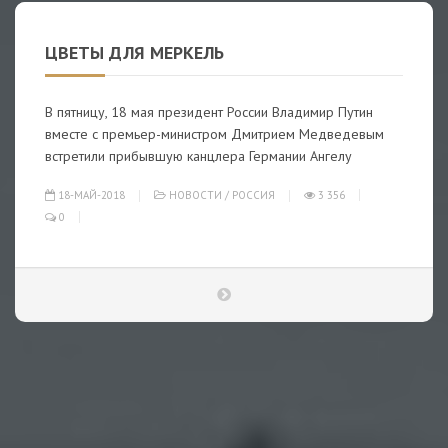
ЦВЕТЫ ДЛЯ МЕРКЕЛЬ
В пятницу, 18 мая президент России Владимир Путин
вместе с премьер-министром Дмитрием Медведевым
встретили прибывшую канцлера Германии Ангелу
18-МАЙ-2018
НОВОСТИ
/
РОССИЯ
3 356
0