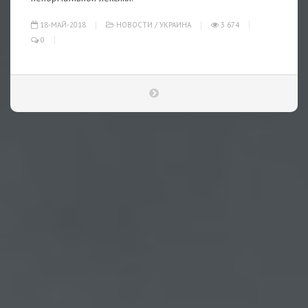
18-МАЙ-2018
НОВОСТИ
/
УКРАИНА
3 674
0