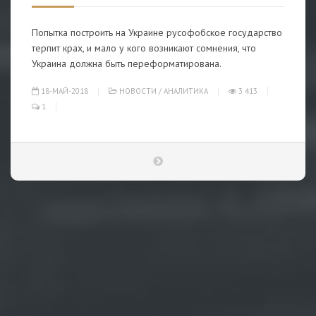
Попытка построить на Украине русофобское государство
терпит крах, и мало у кого возникают сомнения, что
Украина должна быть переформатирована.
18-МАЙ-2018
НОВОСТИ
/
АНАЛИТИКА
3 413
1