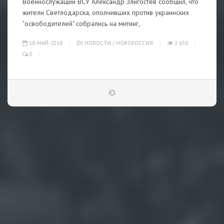
Военнослужащий ВСУ Александр Злигостев сообщил, что
жители Светлодарска, ополчивших против украинских
"освободителей" собрались на митинг,
18-МАЙ-2018
НОВОСТИ
/
НОВОРОССИЯ
2 638
0