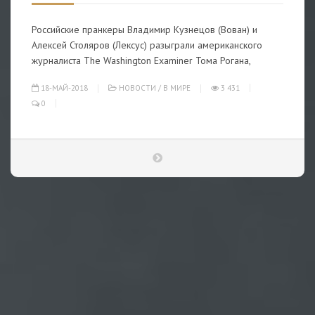
Российские пранкеры Владимир Кузнецов (Вован) и
Алексей Столяров (Лексус) разыграли американского
журналиста The Washington Examiner Тома Рогана,
18-МАЙ-2018
НОВОСТИ
/
В МИРЕ
3 431
0