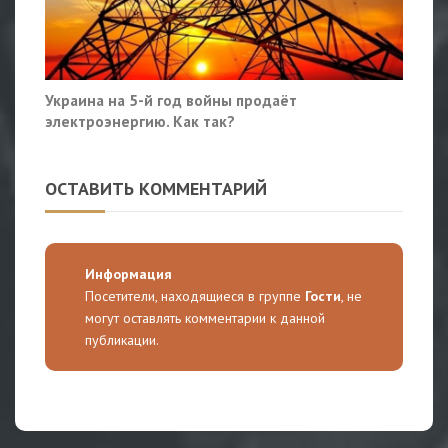
Украина на 5-й год войны продаёт
электроэнергию. Как так?
ОСТАВИТЬ КОММЕНТАРИЙ
Информация
Посетители, находящиеся в группе
Гости
, не
могут оставлять комментарии к данной
публикации.