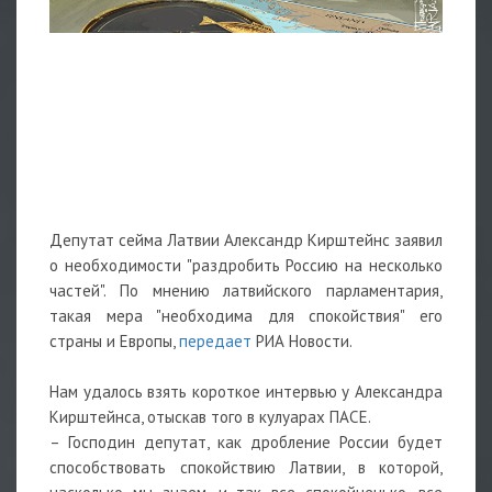
Депутат сейма Латвии Александр Кирштейнс заявил
о необходимости "раздробить Россию на несколько
частей". По мнению латвийского парламентария,
такая мера "необходима для спокойствия" его
страны и Европы,
передает
РИА Новости.
Нам удалось взять короткое интервью у Александра
Кирштейнса, отыскав того в кулуарах ПАСЕ.
– Господин депутат, как дробление России будет
способствовать спокойствию Латвии, в которой,