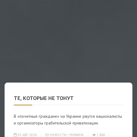
ТЕ, КОТОРЫЕ НЕ ТОНУТ
В «почетные граждане» на Украине рвутся националисты
и организаторы грабительской приватизации.
03-АВГ-2018
НОВОСТИ
/
УКРАИНА
2 888