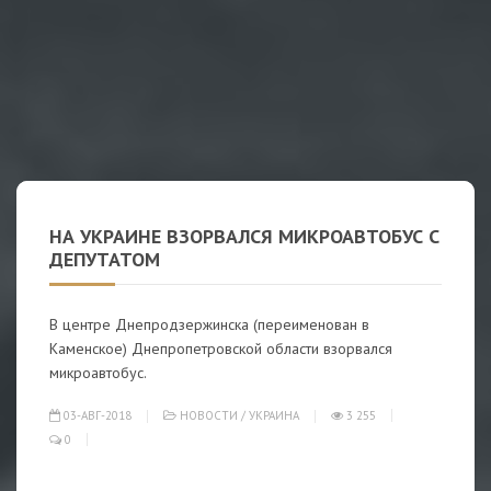
НА УКРАИНЕ ВЗОРВАЛСЯ МИКРОАВТОБУС С
ДЕПУТАТОМ
В центре Днепродзержинска (переименован в
Каменское) Днепропетровской области взорвался
микроавтобус.
03-АВГ-2018
НОВОСТИ
/
УКРАИНА
3 255
0