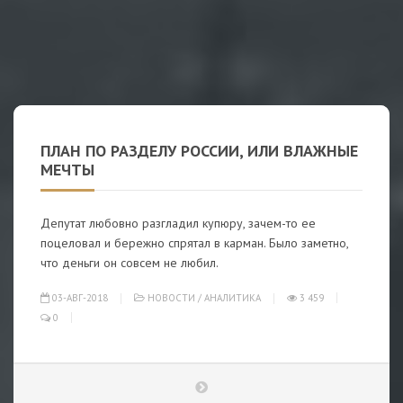
ПЛАН ПО РАЗДЕЛУ РОССИИ, ИЛИ ВЛАЖНЫЕ
МЕЧТЫ
Депутат любовно разгладил купюру, зачем-то ее
поцеловал и бережно спрятал в карман. Было заметно,
что деньги он совсем не любил.
03-АВГ-2018
НОВОСТИ
/
АНАЛИТИКА
3 459
0