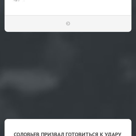
0
СОЛОВЬЕВ ПРИЗВАЛ ГОТОВИТЬСЯ К УДАРУ