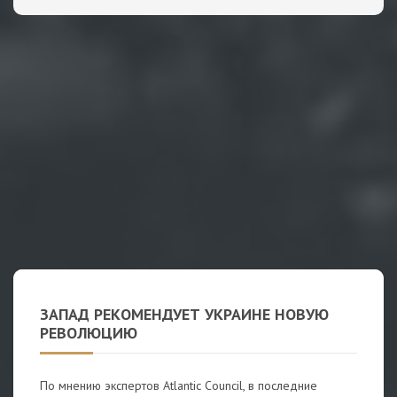
ЗАПАД РЕКОМЕНДУЕТ УКРАИНЕ НОВУЮ
РЕВОЛЮЦИЮ
По мнению экспертов Atlantic Council, в последние