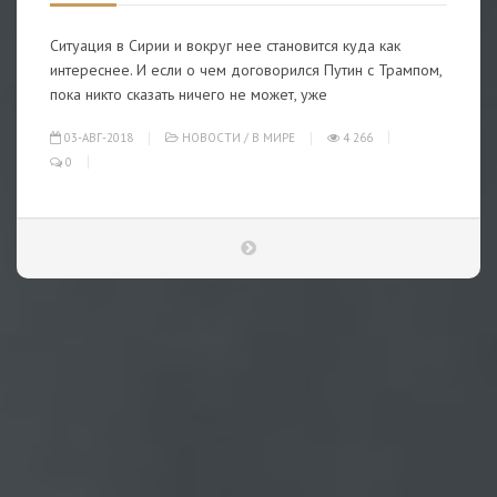
Ситуация в Сирии и вокруг нее становится куда как
интереснее. И если о чем договорился Путин с Трампом,
пока никто сказать ничего не может, уже
03-АВГ-2018
НОВОСТИ
/
В МИРЕ
4 266
0