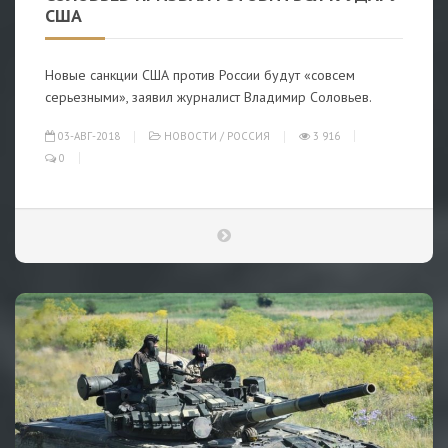
США
Новые санкции США против России будут «совсем
серьезными», заявил журналист Владимир Соловьев.
03-АВГ-2018
НОВОСТИ
/
РОССИЯ
3 916
0