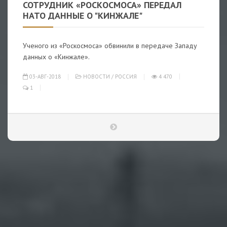
СОТРУДНИК «РОСКОСМОСА» ПЕРЕДАЛ
НАТО ДАННЫЕ О "КИНЖАЛЕ"
Ученого из «Роскосмоса» обвинили в передаче Западу
данных о «Кинжале».
03-АВГ-2018
НОВОСТИ
/
РОССИЯ
4 470
1