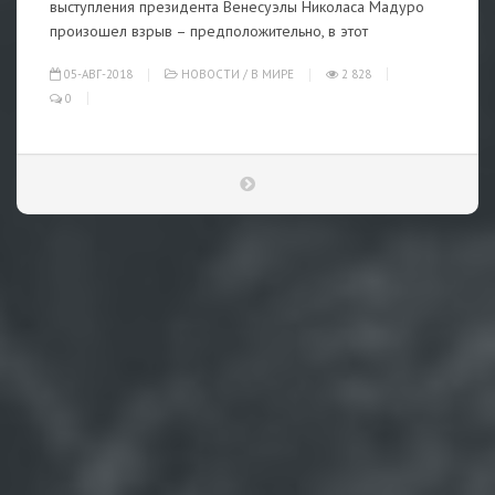
выступления президента Венесуэлы Николаса Мадуро
произошел взрыв – предположительно, в этот
05-АВГ-2018
НОВОСТИ
/
В МИРЕ
2 828
0