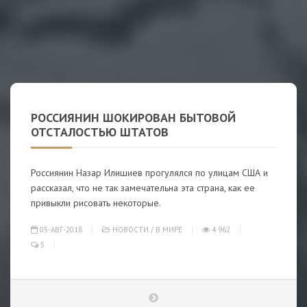
РОССИЯНИН ШОКИРОВАН БЫТОВОЙ
ОТСТАЛОСТЬЮ ШТАТОВ
Россиянин Назар Илишиев прогулялся по улицам США и
рассказал, что не так замечательна эта страна, как ее
привыкли рисовать некоторые.
05-АВГ-2018
НОВОСТИ
/
В МИРЕ
4 962
5