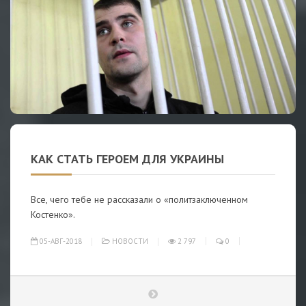
КАК СТАТЬ ГEPOЕМ ДЛЯ УКPAИНЫ
Все, чего тебе не рассказали о «политзаключенном
Костенко».
05-АВГ-2018
НОВОСТИ
2 797
0