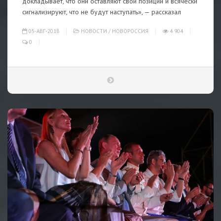
докладывает, что они оставляют свои позиции и всячески
сигнализируют, что не будут наступать», — рассказал
05-АВГ-2018
НОВОСТИ
/
НОВОРОССИЯ
4 904
0