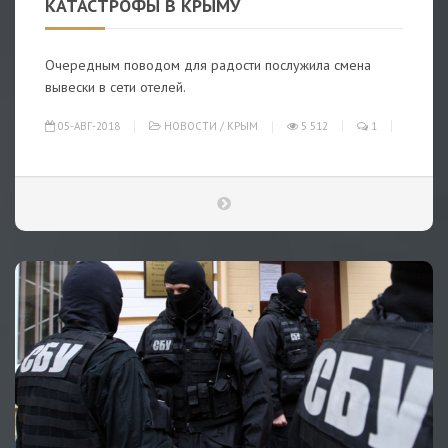
КАТАСТРОФЫ В КРЫМУ
Очередным поводом для радости послужила смена
вывески в сети отелей.
05-АВГ-2018
НОВОСТИ
/
КРЫМ
5 512
1