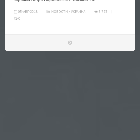
05-АВГ-2018
НОВОСТИ
/
УКРАИНА
3 793
0