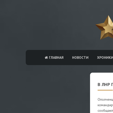
ГЛАВНАЯ
НОВОСТИ
ХРОНИК
В ЛНР
Ополченц
командира
сообщают