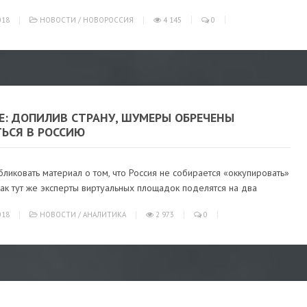
018
НОВОСТИ
/
НОВОРОССИЯ
4 145
0
Е: ДОПИЛИВ СТРАНУ, ШУМЕРЫ ОБРЕЧЕНЫ
ТЬСЯ В РОССИЮ
бликовать материал о том, что Россия не собирается «оккупировать»
как тут же эксперты виртуальных площадок поделятся на два
018
НОВОСТИ
/
АНАЛИТИКА
2 973
0