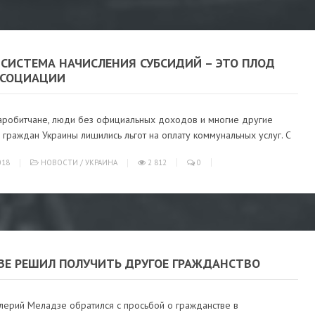
 СИСТЕМА НАЧИСЛЕНИЯ СУБСИДИЙ – ЭТО ПЛОД
ССОЦИАЦИИ
заробитчане, люди без официальных доходов и многие другие
 граждан Украины лишились льгот на оплату коммунальных услуг. С
018
НОВОСТИ
/
УКРАИНА
2 812
0
ЗЕ РЕШИЛ ПОЛУЧИТЬ ДРУГОЕ ГРАЖДАНСТВО
лерий Меладзе обратился с просьбой о гражданстве в