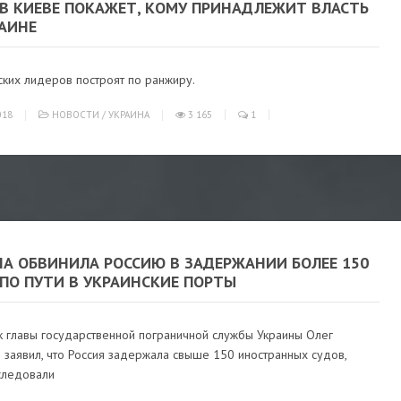
 В КИЕВЕ ПОКАЖЕТ, КОМУ ПРИНАДЛЕЖИТ ВЛАСТЬ
РАИНЕ
ских лидеров построят по ранжиру.
018
НОВОСТИ
/
УКРАИНА
3 165
1
НА ОБВИНИЛА РОССИЮ В ЗАДЕРЖАНИИ БОЛЕЕ 150
ПО ПУТИ В УКРАИНСКИЕ ПОРТЫ
 главы государственной пограничной службы Украины Олег
 заявил, что Россия задержала свыше 150 иностранных судов,
следовали