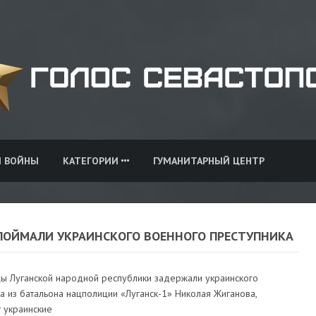
И ВОЙНЫ
КАТЕГОРИИ
ГУМАНИТАРНЫЙ ЦЕНТР
 ПОЙМАЛИ УКРАИНСКОГО ВОЕННОГО ПРЕСТУПНИКА
ы Луганской народной республики задержали украинского
 из батальона нацполиции «Луганск-1» Николая Жиганова,
 украинские