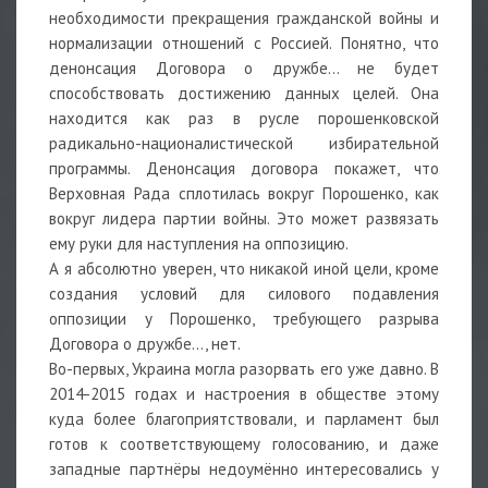
необходимости прекращения гражданской войны и
нормализации отношений с Россией. Понятно, что
денонсация Договора о дружбе… не будет
способствовать достижению данных целей. Она
находится как раз в русле порошенковской
радикально-националистической избирательной
программы. Денонсация договора покажет, что
Верховная Рада сплотилась вокруг Порошенко, как
вокруг лидера партии войны. Это может развязать
ему руки для наступления на оппозицию.
А я абсолютно уверен, что никакой иной цели, кроме
создания условий для силового подавления
оппозиции у Порошенко, требующего разрыва
Договора о дружбе…, нет.
Во-первых, Украина могла разорвать его уже давно. В
2014-2015 годах и настроения в обществе этому
куда более благоприятствовали, и парламент был
готов к соответствующему голосованию, и даже
западные партнёры недоумённо интересовались у