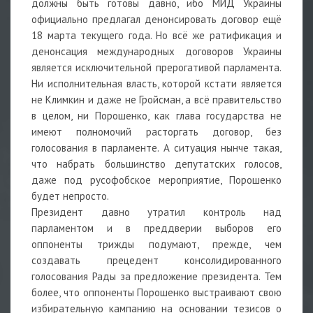
должны быть готовы давно, ибо МИД Украины
официально предлагал денонсировать договор ещё
18 марта текущего года. Но всё же ратификация и
денонсация международных договоров Украины
является исключительной прерогативой парламента.
Ни исполнительная власть, которой кстати является
не Климкин и даже не Гройсман, а всё правительство
в целом, ни Порошенко, как глава государства не
имеют полномочий расторгать договор, без
голосования в парламенте. А ситуация нынче такая,
что набрать большинство депутатских голосов,
даже под русофобское мероприятие, Порошенко
будет непросто.
Президент давно утратил контроль над
парламентом и в преддверии выборов его
оппоненты трижды подумают, прежде, чем
создавать прецедент консолидированного
голосования Рады за предложение президента. Тем
более, что оппоненты Порошенко выстраивают свою
избирательную кампанию на основании тезисов о