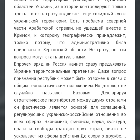
областей Украины, из которой контролируют только
треть. То есть сразу подвисает ещё солидный кусок
украинской территории. Есть проблема северной
части Арабатской стрелки, не ушедшей вместе с
Крымом, к которому географически принадлежит,
только потому, что административно была
прирезана к Херсонской области. Не сразу, но эти
вопросы могут стать актуальными.
Впрочем вряд ли Россия начнёт сразу предъявлять
Украине территориальные претензии. Даже вопрос
признания республик может быть отложен в связи с
общим геополитическим положением. Но договор не
случайно называют Базовым. Декларируя
стратегическое партнёрство между двумя странами
он фактически является основой для соглашений,
регулирующих украинско-российские отношения во
всех сферах. Экономика, финансы, наука, культура,
права и свободы граждан двух стран, ничто не
ускользает из сферы действия Договора о дружбе….