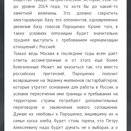
до уровня 2014 года, то хотя бы до какой-то
заметной величины. Это должно сократить
электоральную базу его оппонентов, одновременно
увеличив базу голосов Порошенко. Кроме того, в
таких условиях оппозиции будет значительно
труднее выступать с требованием нормализации
отношений с Россией.
Только ведь Москва в последние годы всем даёт
ответы ассиметричные и от этого ещё более
болезненные. Может же оказаться так, что вместо
российских претензий, Порошенко получит
возвращение на Украину миллионов гастарбайтеров,
которые утратят основания для работы в России, а
условия пересечения ими границы и пребывания на
территории страны потребуют дополнительных
переговоров и заключения нового соглашения.
Думаю их «любовь» к Порошенко, лишившему их и
семьи куска хлеба, будет столь горяча, что Петру
Алексеевичу надо будет думать не о выборах, а о