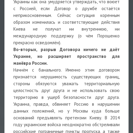
Украины как она умудряется утверждать, что воюет
с Россией, если Договор о дружбе остаётся
неприкосновенным. Сейчас ситуация коренным
образом изменилась и соответствующие действия
Киева не получат ни внутреннюю, ни
международную поддержку (о чём Порошенко
прекрасно осведомлён).
Во-вторых, разрыв Договора ничего не даёт
Украине, но расширяет пространство для
манёвра России.
Начнём с банального. Именно этим договором
признаётся нерушимость существующих границ,
стороны обязуются уважать территориальную
целостность друг друга и не использовать свою
территорию в ущерб безопасности друг друга.
Украина, правда, обвиняет Россию в нарушении
данных положений, но у Москвы куда больше
оснований предъявлять претензии Киеву. В 2014
году украинские войска неоднократно обстреливали
российские пограничные пункты пропуска, а также