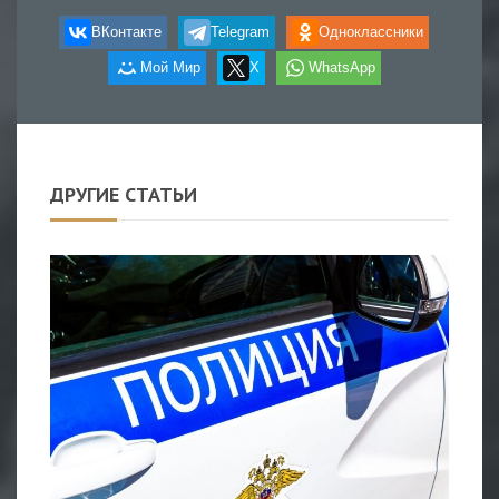
ВКонтакте
Telegram
Одноклассники
Мой Мир
X
WhatsApp
ДРУГИЕ СТАТЬИ