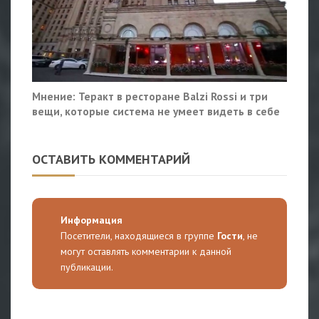
Мнение: Теракт в ресторане Balzi Rossi и три
вещи, которые система не умеет видеть в себе
ОСТАВИТЬ КОММЕНТАРИЙ
Информация
Посетители, находящиеся в группе
Гости
, не
могут оставлять комментарии к данной
публикации.