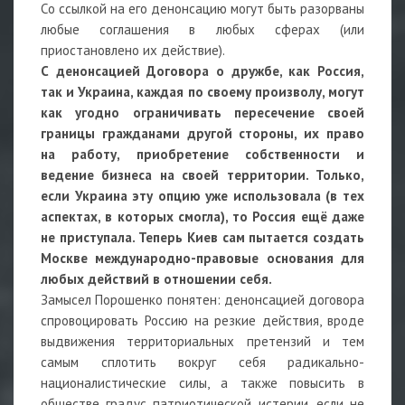
Со ссылкой на его денонсацию могут быть разорваны
любые соглашения в любых сферах (или
приостановлено их действие).
С денонсацией Договора о дружбе, как Россия,
так и Украина, каждая по своему произволу, могут
как угодно ограничивать пересечение своей
границы гражданами другой стороны, их право
на работу, приобретение собственности и
ведение бизнеса на своей территории. Только,
если Украина эту опцию уже использовала (в тех
аспектах, в которых смогла), то Россия ещё даже
не приступала. Теперь Киев сам пытается создать
Москве международно-правовые основания для
любых действий в отношении себя.
Замысел Порошенко понятен: денонсацией договора
спровоцировать Россию на резкие действия, вроде
выдвижения территориальных претензий и тем
самым сплотить вокруг себя радикально-
националистические силы, а также повысить в
обществе градус патриотической истерии, если не