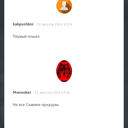
kakpushkin
31 августа 2014 10:24
Первый пошел.
Monooker
31 августа 2014 10:35
Не все Славяне придурки.