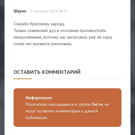
Шурик
1 сентября 2014 08:12
Спасибо братскому народу.
Только славянский дух в состоянии противостоять
пиндосятникам, поэтому нас англосаксы уже не одну
сотню лет пытаются уничтожить
ОСТАВИТЬ КОММЕНТАРИЙ
Информация
Посетители, находящиеся в группе
Гости
, не
могут оставлять комментарии к данной
публикации.