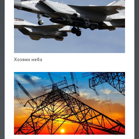
Хозяин неба