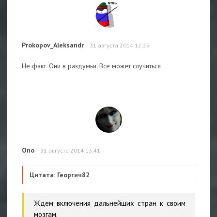
Prokopov_Aleksandr
31 августа 2014 12:25
Не факт. Они в раздумьи. Все может случиться
Ono
31 августа 2014 13:41
Цитата: Георгич82
Ждем включения дальнейших стран к своим
мозгам.