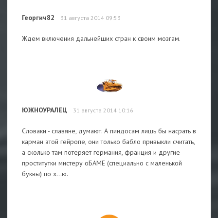
Георгич82
31 августа 2014 09:53
Ждем включения дальнейших стран к своим мозгам.
ЮЖНОУРАЛЕЦ
31 августа 2014 10:16
Словаки - славяне, думают. А пиндосам лишь бы насрать в
карман этой гейропе, они только бабло привыкли считать,
а сколько там потеряет германия, франция и другие
проститутки мистеру оБАМЕ (специально с маленькой
буквы) по х...ю.