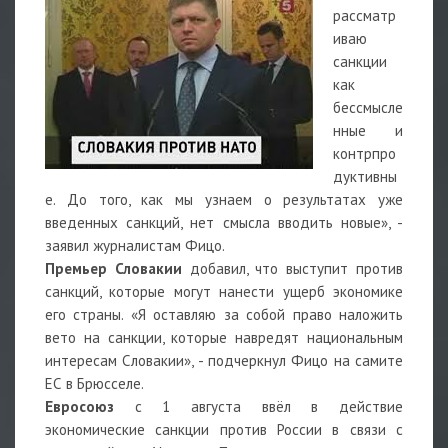
рассматр
иваю
санкции
как
бессмысле
нные и
контрпро
дуктивны
е. До того, как мы узнаем о результатах уже
введенных санкций, нет смысла вводить новые», -
заявил журналистам Фицо.
Премьер Словакии
добавил, что выступит против
санкций, которые могут нанести ущерб экономике
его страны. «Я оставляю за собой право наложить
вето на санкции, которые навредят национальным
интересам Словакии», - подчеркнул Фицо на самите
ЕС в Брюсселе.
Евросоюз
с 1 августа ввёл в действие
экономические санкции против России в связи с