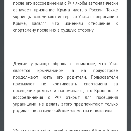
после его воссоединения с РФ якобы автоматически
означает признание Крыма частью России. Также
украинцы вспоминают интервью Усика с вопросами о
Крыме, заявляя, что изменили отношение к
спортсмену после них в худшую сторону.
Другие украинцы обращают внимание, что Усик
является крымчанином, а на полуострове
продолжают жить его родители. Пользователи
призывают не критиковать спортсмена за
посещение родных и напоминают, что Крым после
воссоединения с РФ открыт для посещения
украинцами: не делать этого предпочитают только
радикально антироссийские элементы и политики.
"Он съездил к себе домой, к родителям. В Крым. В чем