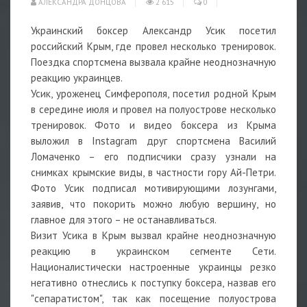
АЛЕКСАНДРА ДОНЦОВА
2 615
0
Украинский боксер Александр Усик посетил
российский Крым, где провел несколько тренировок.
Поездка спортсмена вызвала крайне неоднозначную
реакцию украинцев.
Усик, уроженец Симферополя, посетил родной Крым
в середине июля и провел на полуострове несколько
тренировок. Фото и видео боксера из Крыма
выложил в Instagram друг спортсмена Василий
Ломаченко – его подписчики сразу узнали на
снимках крымские виды, в частности гору Ай-Петри.
Фото Усик подписал мотивирующими лозунгами,
заявив, что покорить можно любую вершину, но
главное для этого – не останавливаться.
Визит Усика в Крым вызвал крайне неоднозначную
реакцию в украинском сегменте Сети.
Националистически настроенные украинцы резко
негативно отнеслись к поступку боксера, назвав его
"сепаратистом", так как посещение полуострова