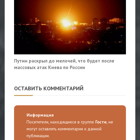
Путин раскрыл до мелочей, что будет после
массовых атак Киева по России
ОСТАВИТЬ КОММЕНТАРИЙ
Информация
Посетители, находящиеся в группе
Гости
, не
могут оставлять комментарии к данной
публикации.