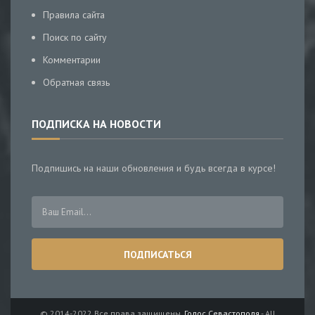
Правила сайта
Поиск по сайту
Комментарии
Обратная связь
ПОДПИСКА НА НОВОСТИ
Подпишись на наши обновления и будь всегда в курсе!
© 2014-2022 Все права защищены.
Голос Севастополя
- All