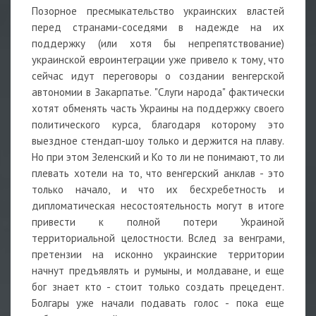
Позорное пресмыкательство украинских властей
перед странами-соседями в надежде на их
поддержку (или хотя бы непрепятствование)
украинской евроинтеграции уже привело к тому, что
сейчас идут переговоры о создании венгерской
автономии в Закарпатье. "Слуги народа" фактически
хотят обменять часть Украины на поддержку своего
политического курса, благодаря которому это
выездное стендап-шоу только и держится на плаву.
Но при этом Зеленский и Ко то ли не понимают, то ли
плевать хотели на то, что венгерский анклав - это
только начало, и что их бесхребетность и
дипломатическая несостоятельность могут в итоге
привести к полной потери Украиной
территориальной целостности. Вслед за венграми,
претензии на исконно украинские территории
начнут предъявлять и румыны, и молдаване, и еще
бог знает кто - стоит только создать прецедент.
Болгары уже начали подавать голос - пока еще