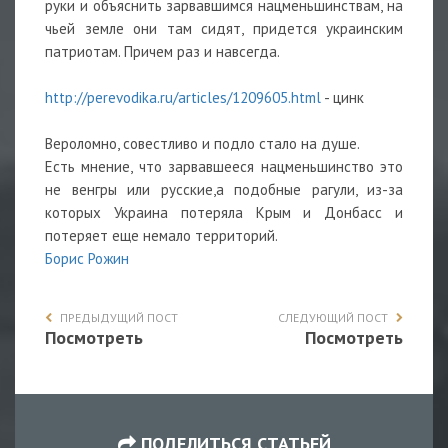
руки и объяснить зарвавшимся нацменьшинствам, на
чьей земле они там сидят, придется украинским
патриотам. Причем раз и навсегда.
http://perevodika.ru/articles/1209605.html
- цинк
Вероломно, совестливо и подло стало на душе.
Есть мнение, что зарвавшееся нацменьшинство это
не венгры или русские,а подобные рагули, из-за
которых Украина потеряла Крым и Донбасс и
потеряет еще немало территорий.
Борис Рожин
ПРЕДЫДУЩИЙ ПОСТ
СЛЕДУЮЩИЙ ПОСТ
Посмотреть
Посмотреть
ПОДЕЛИТЬСЯ СТАТЬЕЙ