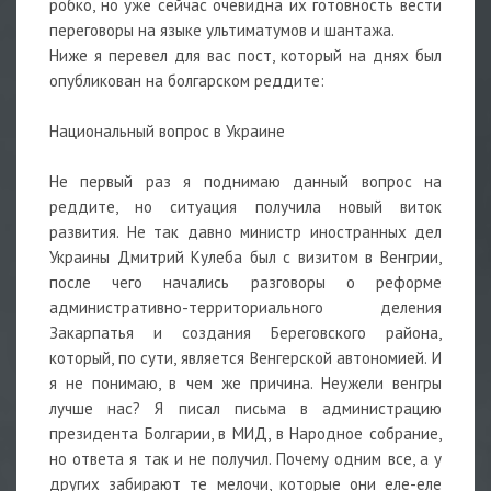
робко, но уже сейчас очевидна их готовность вести
переговоры на языке ультиматумов и шантажа.
Ниже я перевел для вас пост, который на днях был
опубликован на болгарском реддите:
Национальный вопрос в Украине
Не первый раз я поднимаю данный вопрос на
реддите, но ситуация получила новый виток
развития. Не так давно министр иностранных дел
Украины Дмитрий Кулеба был с визитом в Венгрии,
после чего начались разговоры о реформе
административно-территориального деления
Закарпатья и создания Береговского района,
который, по сути, является Венгерской автономией. И
я не понимаю, в чем же причина. Неужели венгры
лучше нас? Я писал письма в администрацию
президента Болгарии, в МИД, в Народное собрание,
но ответа я так и не получил. Почему одним все, а у
других забирают те мелочи, которые они еле-еле