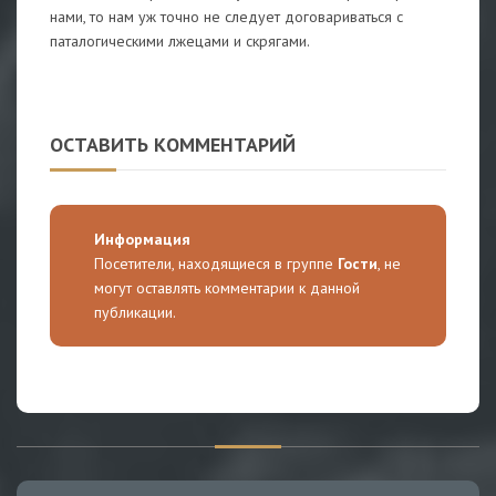
нами, то нам уж точно не следует договариваться с
паталогическими лжецами и скрягами.
ОСТАВИТЬ КОММЕНТАРИЙ
Информация
Посетители, находящиеся в группе
Гости
, не
могут оставлять комментарии к данной
публикации.