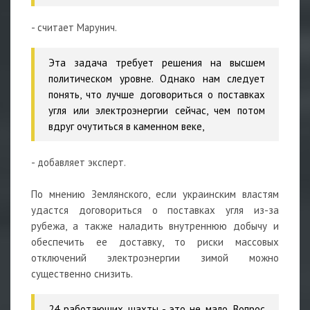
- считает Марунич.
Эта задача требует решения на высшем
политическом уровне. Однако нам следует
понять, что лучше договориться о поставках
угля или электроэнергии сейчас, чем потом
вдруг очутиться в каменном веке,
- добавляет эксперт.
По мнению Землянского, если украинским властям
удастся договориться о поставках угля из-за
рубежа, а также наладить внутреннюю добычу и
обеспечить ее доставку, то риски массовых
отключений электроэнергии зимой можно
существенно снизить.
24 работающих шахты - это не мало. Вопрос