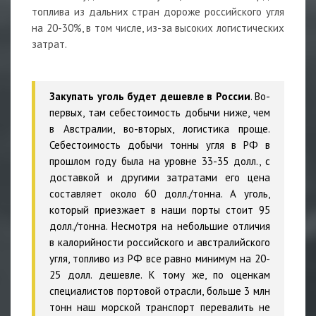
топлива из дальних стран дороже российского угля
на 20-30%, в том числе, из-за высоких логистических
затрат.
Закупать уголь будет дешевле в России
. Во-
первых, там себестоимость добычи ниже, чем
в Австралии, во-вторых, логистика проще.
Себестоимость добычи тонны угля в РФ в
прошлом году была на уровне 33-35 долл., с
доставкой и другими затратами его цена
составляет около 60 долл./тонна. А уголь,
который приезжает в наши порты стоит 95
долл./тонна. Несмотря на небольшие отличия
в калорийности российского и австралийского
угля, топливо из РФ все равно минимум на 20-
25 долл. дешевле. К тому же, по оценкам
специалистов портовой отрасли, больше 3 млн
тонн наш морской транспорт перевалить не