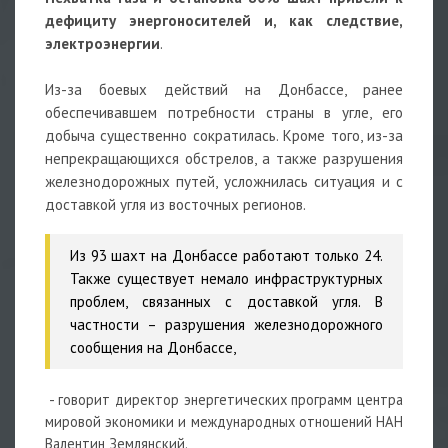
дефициту энергоносителей и, как следствие,
электроэнергии
.
Из-за боевых действий на Донбассе, ранее
обеспечивавшем потребности страны в угле, его
добыча существенно сократилась. Кроме того, из-за
непрекращающихся обстрелов, а также разрушения
железнодорожных путей, усложнилась ситуация и с
доставкой угля из восточных регионов.
Из 93 шахт на Донбассе работают только 24.
Также существует немало инфраструктурных
проблем, связанных с доставкой угля. В
частности – разрушения железнодорожного
сообщения на Донбассе,
- говорит директор энергетических программ центра
мировой экономики и международных отношений НАН
Валентин Землянский.