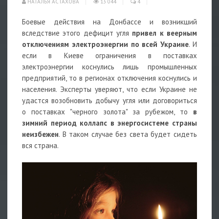
НАТАЛЬЯ АСТАХОВА
13 044
4
Боевые действия на Донбассе и возникший
вследствие этого дефицит угля
привел к веерным
отключениям электроэнергии по всей Украине
. И
если в Киеве ограничения в поставках
электроэнергии коснулись лишь промышленных
предприятий, то в регионах отключения коснулись и
населения. Эксперты уверяют, что если Украине не
удастся возобновить добычу угля или договориться
о поставках "черного золота" за рубежом, то
в
зимний период коллапс в энергосистеме страны
неизбежен
. В таком случае без света будет сидеть
вся страна.