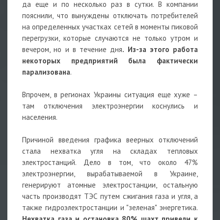
да еще и по несколько раз в сутки. В компании
пояснили, что вынуждены отключать потребителей
на определенных участках сетей в моменты пиковой
перегрузки, которые случаются не только утром и
вечером, но и в течение дня
. Из-за этого работа
некоторых предприятий была фактически
парализована
.
Впрочем, в регионах Украины ситуация еще хуже –
там отключения электроэнергии коснулись и
населения.
Причиной введения графика веерных отключений
стала нехватка угля на складах тепловых
электростанций. Дело в том, что около 47%
электроэнергии, вырабатываемой в Украине,
генерируют атомные электростанции, остальную
часть производят ТЭС путем сжигания газа и угля, а
также гидроэлектростанции и "зеленая" энергетика.
Нехватка газа и остановка 80% шахт привели к