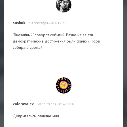
suskuk
30 сентября 2014 17:28
"Внезапный" поворот событий. Разве не за эти
демократические достижения были скачки? Пора
собирать урожай.
valeravalev
30 сентября 2014 18:02
Допрыгались, славяне мля.