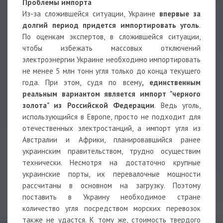
Проблемы импорта
Из-за сложившейся ситуации, Украине
впервые за
долгий период придется импортировать уголь
.
По оценкам экспертов, в сложившейся ситуации,
чтобы избежать массовых отключений
электроэнергии Украине необходимо импортировать
не менее 5 млн тонн угля только до конца текущего
года. При этом, судя по всему
, единственным
реальным вариантом является импорт "черного
золота" из Российской Федерации
. Ведь уголь,
использующийся в Европе, просто не подходит для
отечественных электростанций, а импорт угля из
Австралии и Африки, планировавшийся ранее
украинским правительством, трудно осуществим
технически. Несмотря на достаточно крупные
украинские порты, их перевалочные мощности
рассчитаны в основном на загрузку. Поэтому
поставить в Украину необходимое стране
количество угля посредством морских перевозок
также не удастся. К тому же, стоимость твердого