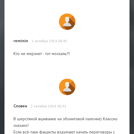
reminin
1 октября 2014 00:45
Кто не мерзнет - тот москаль!!!
Словен
2 октября 2014 00:32
В шерстяной вшиванке на эбонитовой палочке) Классно
сказано!
Если всё-таки фашисты вздумают начать переговоры с