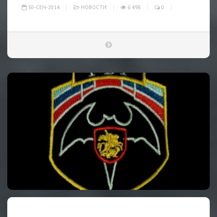
30-СЕН-2014
НОВОСТИ
6 498
0