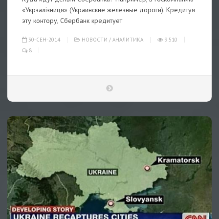
«Укрзалізниця» (Украинские железные дороги). Кредитуя
эту контору, Сбербанк кредитует
30-СЕН-2014
НОВОСТИ
/
АНАЛИТИКА
9 510
8