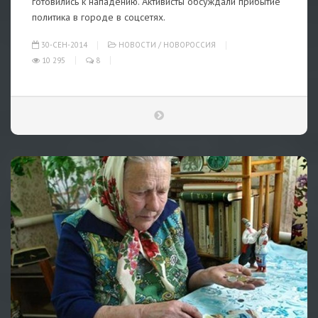
готовились к нападению. Активисты обсуждали прибытие
политика в городе в соцсетях.
30-СЕН-2014
НОВОСТИ
/
НОВОРОССИЯ
10 295
8