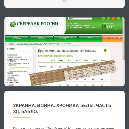
УКРАИНА. ВОЙНА. ХРОНИКА БЕДЫ. ЧАСТЬ
XII. БАБЛО.
Куда идут деньги Сбербанка? Например, в госкомпанию