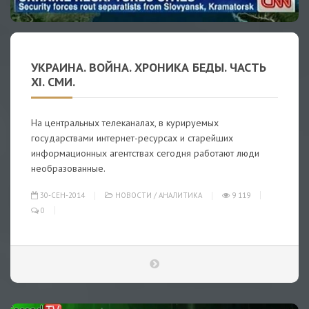
УКРАИНА. ВОЙНА. ХРОНИКА БЕДЫ. ЧАСТЬ
XI. СМИ.
На центральных телеканалах, в курируемых
государствами интернет-ресурсах и старейших
информационных агентствах сегодня работают люди
необразованные.
30-СЕН-2014
НОВОСТИ
/
АНАЛИТИКА
9 119
0