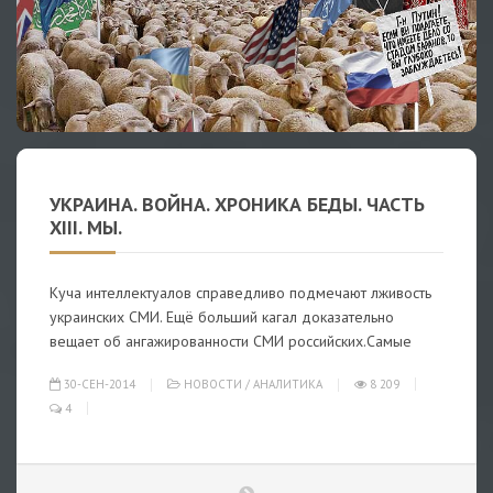
УКРАИНА. ВОЙНА. ХРОНИКА БЕДЫ. ЧАСТЬ
XIII. МЫ.
Куча интеллектуалов справедливо подмечают лживость
украинских СМИ. Ещё больший кагал доказательно
вещает об ангажированности СМИ российских.Самые
30-СЕН-2014
НОВОСТИ
/
АНАЛИТИКА
8 209
4