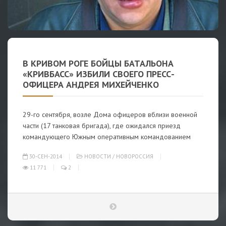
В КРИВОМ РОГЕ БОЙЦЫ БАТАЛЬОНА
«КРИВБАСС» ИЗБИЛИ СВОЕГО ПРЕСС-
ОФИЦЕРА АНДРЕЯ МИХЕЙЧЕНКО
29-го сентября, возле Дома офицеров вблизи военной
части (17 танковая бригада), где ожидался приезд
командующего Южным оперативным командованием
30-СЕН-2014
НОВОСТИ
/
НОВОРОССИЯ
11 771
2