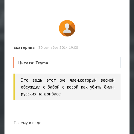
Екатерина
30 сентября 2014 19:08
Цитата: Zeyma
Это ведь этот же член,который весной
обсуждал с бабой с косой как убить 8млн.
русских на донбасе.
Так ему и надо.