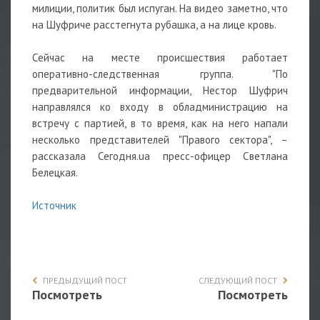
милиции, политик был испуган. На видео заметно, что
на Шуфриче расстегнута рубашка, а на лице кровь.
Сейчас на месте происшествия работает
оперативно-следственная группа. "По
предварительной информации, Нестор Шуфрич
направлялся ко входу в обладминистрацию на
встречу с партией, в то время, как на него напали
несколько представителей "Правого сектора", –
рассказала Сегодня.ua пресс-офицер Светлана
Белецкая.
Источник
ПРЕДЫДУЩИЙ ПОСТ
СЛЕДУЮЩИЙ ПОСТ
Посмотреть
Посмотреть