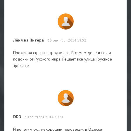
Лёня из Питера
30 сентября 2014 19:52
Проклятая страна, выродки все. В самом деле изгои и
подонки от Русского мира. Решает все улица. Грустное
зрелище
DDD
30 сентября 2014 20:34
И вот этим су.., нехорошим человекам, в Одессе