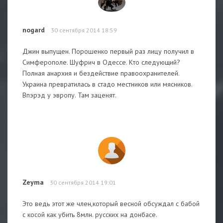
nogard
30 сентября 2014 18:59
Джин выпущен. Порошенко первый раз лицу получил в
Симферополе. Шуфрич в Одессе. Кто следующий?
Полная анархия и бездействие правоохранителей.
Украина превратилась в стадо местников или мясников.
Впэрэд у эвропу. Там заценят.
Zeyma
30 сентября 2014 19:01
Это ведь этот же член,который весной обсуждал с бабой
с косой как убить 8млн. русских на донбасе.