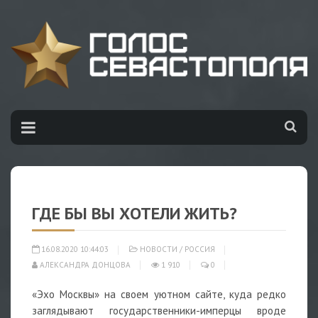
ГДЕ БЫ ВЫ ХОТЕЛИ ЖИТЬ?
16.08.2020 10:44:03
НОВОСТИ
/
РОССИЯ
АЛЕКСАНДРА ДОНЦОВА
1 910
0
«Эхо Москвы» на своем уютном сайте, куда редко
заглядывают государственники-имперцы вроде