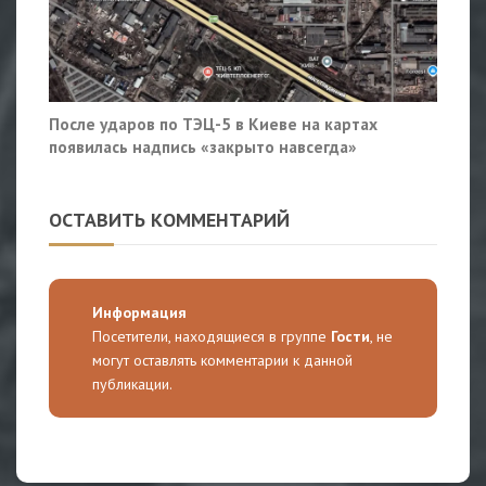
После ударов по ТЭЦ-5 в Киеве на картах
появилась надпись «закрыто навсегда»
ОСТАВИТЬ КОММЕНТАРИЙ
Информация
Посетители, находящиеся в группе
Гости
, не
могут оставлять комментарии к данной
публикации.