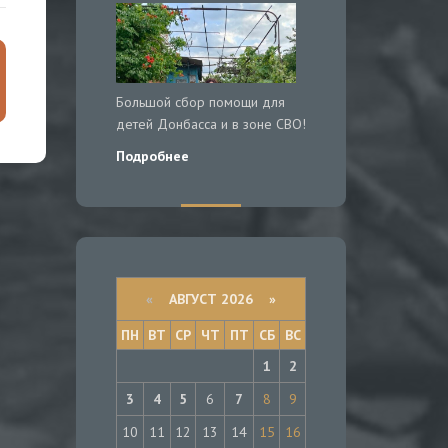
Большой сбор помощи для
детей Донбасса и в зоне СВО!
Подробнее
«
АВГУСТ 2026 »
ПН
ВТ
СР
ЧТ
ПТ
СБ
ВС
1
2
3
4
5
6
7
8
9
10
11
12
13
14
15
16