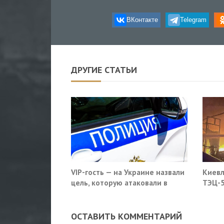
ВКонтакте
Telegram
ДРУГИЕ СТАТЬИ
VIP-гость — на Украине назвали
Киевл
цель, которую атаковали в
ТЭЦ-5
московском кафе
ОСТАВИТЬ КОММЕНТАРИЙ