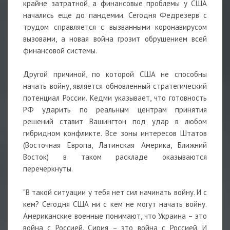
крайне затратной, а финансовые проблемы у США
начались еще до пандемии. Сегодня Федрезерв с
трудом справляется с вызванными коронавирусом
вызовами, а новая война грозит обрушением всей
финансовой системы.
Другой причиной, по которой США не способны
начать войну, является обновленный стратегический
потенциал России. Кедми указывает, что готовность
РФ ударить по реальным центрам принятия
решений ставит Вашингтон под удар в любом
гибридном конфликте. Все зоны интересов Штатов
(Восточная Европа, Латинская Америка, Ближний
Восток) в таком раскладе оказываются
перечеркнуты.
"В такой ситуации у тебя нет сил начинать войну. И с
кем? Сегодня США ни с кем не могут начать войну.
Американские военные понимают, что Украина – это
война с Россией. Сирия – это война с Россией. И