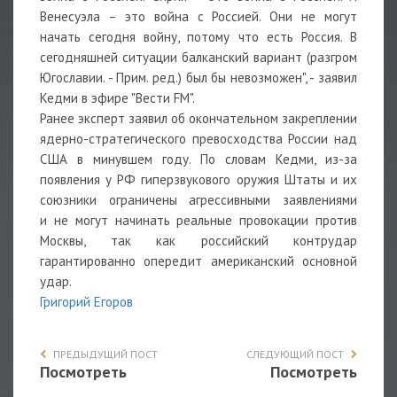
Венесуэла – это война с Россией. Они не могут
начать сегодня войну, потому что есть Россия. В
сегодняшней ситуации балканский вариант (разгром
Югославии. - Прим. ред.) был бы невозможен", - заявил
Кедми в эфире "Вести FM".
Ранее эксперт заявил об окончательном закреплении
ядерно-стратегического превосходства России над
США в минувшем году. По словам Кедми, из-за
появления у РФ гиперзвукового оружия Штаты и их
союзники ограничены агрессивными заявлениями
и не могут начинать реальные провокации против
Москвы, так как российский контрудар
гарантированно опередит американский основной
удар.
Григорий Егоров
ПРЕДЫДУЩИЙ ПОСТ
СЛЕДУЮЩИЙ ПОСТ
Посмотреть
Посмотреть