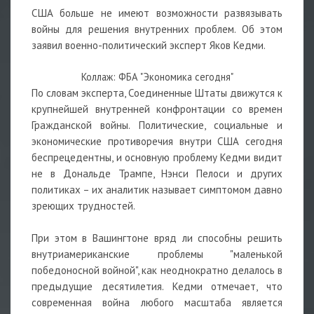
США больше не имеют возможности развязывать
войны для решения внутренних проблем. Об этом
заявил военно-политический эксперт Яков Кедми.
Коллаж: ФБА "Экономика сегодня"
По словам эксперта, Соединенные Штаты движутся к
крупнейшей внутренней конфронтации со времен
Гражданской войны. Политические, социальные и
экономические противоречия внутри США сегодня
беспрецедентны, и основную проблему Кедми видит
не в Дональде Трампе, Нэнси Пелоси и других
политиках – их аналитик называет симптомом давно
зреющих трудностей.
При этом в Вашингтоне вряд ли способны решить
внутриамериканские проблемы "маленькой
победоносной войной", как неоднократно делалось в
предыдущие десятилетия. Кедми отмечает, что
современная война любого масштаба является