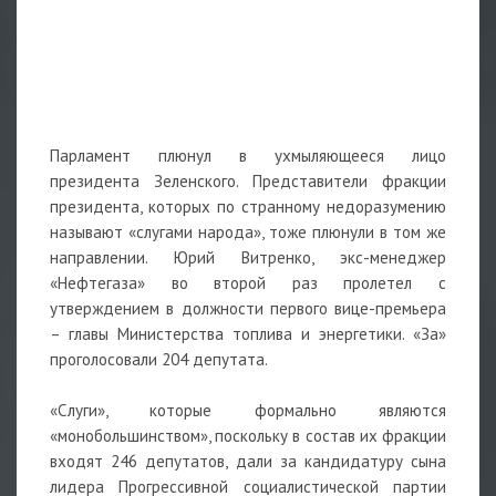
Парламент плюнул в ухмыляющееся лицо
президента Зеленского. Представители фракции
президента, которых по странному недоразумению
называют «слугами народа», тоже плюнули в том же
направлении. Юрий Витренко, экс-менеджер
«Нефтегаза» во второй раз пролетел с
утверждением в должности первого вице-премьера
– главы Министерства топлива и энергетики. «За»
проголосовали 204 депутата.
«Слуги», которые формально являются
«монобольшинством», поскольку в состав их фракции
входят 246 депутатов, дали за кандидатуру сына
лидера Прогрессивной социалистической партии