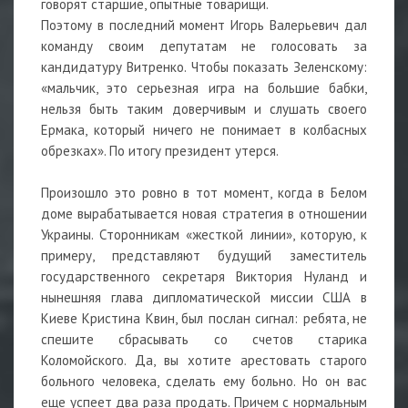
говорят старшие, опытные товарищи.
Поэтому в последний момент Игорь Валерьевич дал
команду своим депутатам не голосовать за
кандидатуру Витренко. Чтобы показать Зеленскому:
«мальчик, это серьезная игра на большие бабки,
нельзя быть таким доверчивым и слушать своего
Ермака, который ничего не понимает в колбасных
обрезках». По итогу президент утерся.
Произошло это ровно в тот момент, когда в Белом
доме вырабатывается новая стратегия в отношении
Украины. Сторонникам «жесткой линии», которую, к
примеру, представляют будущий заместитель
государственного секретаря Виктория Нуланд и
нынешняя глава дипломатической миссии США в
Киеве Кристина Квин, был послан сигнал: ребята, не
спешите сбрасывать со счетов старика
Коломойского. Да, вы хотите арестовать старого
больного человека, сделать ему больно. Но он вас
еще успеет два раза продать. Причем с нормальным