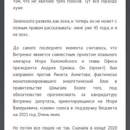
том, что не хватило трех голосов. Тут все гораздо
хуже.
Зеленского развели, как лоха, и теперь он не может с
полным правом рассказывать: «мне уже 43 года, и я
не лох».
До самого последнего момента считалось, что
Витренко является совместным проектом опального
олигарха Игоря Коломойского и главы Офиса
президента Андрея Ермака. Он (проект) был
направлен против Рината Ахметова, фактически
монополизировавшего энергетический блок в
правительстве Шмыгаля. Более того, под
обязательство проголосовать за кандидатуру
Витренко депутаты, ориентирующиеся на Игоря
Валерьевича, «слили» голоса в поддержку бюджета
на 2021 год. Очень мило.
Но потом все пошло не так. Сначала в конце 2020