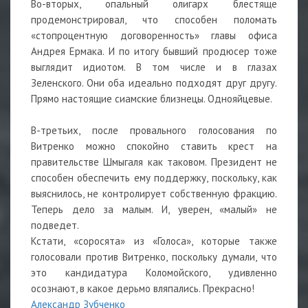
Во-вторых, опальный олигарх блестяще
продемонстрировал, что способен поломать
«стопроцентную договоренность» главы офиса
Андрея Ермака. И по итогу бывший продюсер тоже
выглядит идиотом. В том числе и в глазах
Зеленского. Они оба идеально подходят друг другу.
Прямо настоящие сиамские близнецы. Однояйцевые.
В-третьих, после провального голосования по
Витренко можно спокойно ставить крест на
правительстве Шмыгаля как таковом. Президент не
способен обеспечить ему поддержку, поскольку, как
выяснилось, не контролирует собственную фракцию.
Теперь дело за малым. И, уверен, «малый» не
подведет.
Кстати, «соросята» из «Голоса», которые также
голосовали против Витренко, поскольку думали, что
это кандидатура Коломойского, удивленно
осознают, в какое дерьмо вляпались. Прекрасно!
Александр Зубченко