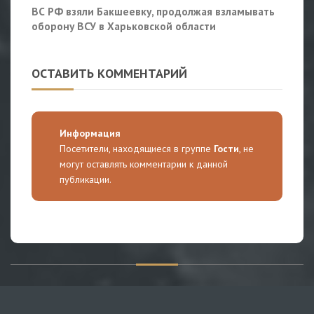
ВС РФ взяли Бакшеевку, продолжая взламывать
оборону ВСУ в Харьковской области
ОСТАВИТЬ КОММЕНТАРИЙ
Информация
Посетители, находящиеся в группе
Гости
, не
могут оставлять комментарии к данной
публикации.