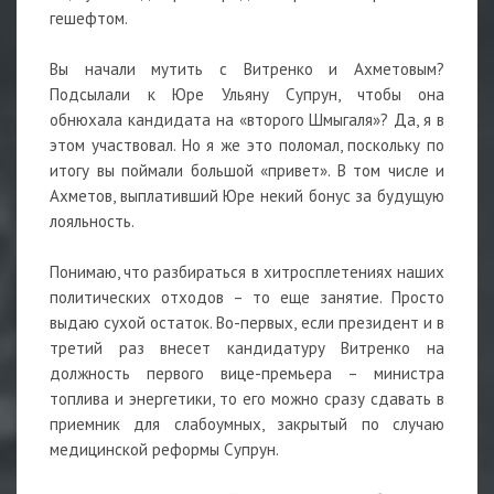
гешефтом.
Вы начали мутить с Витренко и Ахметовым?
Подсылали к Юре Ульяну Супрун, чтобы она
обнюхала кандидата на «второго Шмыгаля»? Да, я в
этом участвовал. Но я же это поломал, поскольку по
итогу вы поймали большой «привет». В том числе и
Ахметов, выплативший Юре некий бонус за будущую
лояльность.
Понимаю, что разбираться в хитросплетениях наших
политических отходов – то еще занятие. Просто
выдаю сухой остаток. Во-первых, если президент и в
третий раз внесет кандидатуру Витренко на
должность первого вице-премьера – министра
топлива и энергетики, то его можно сразу сдавать в
приемник для слабоумных, закрытый по случаю
медицинской реформы Супрун.