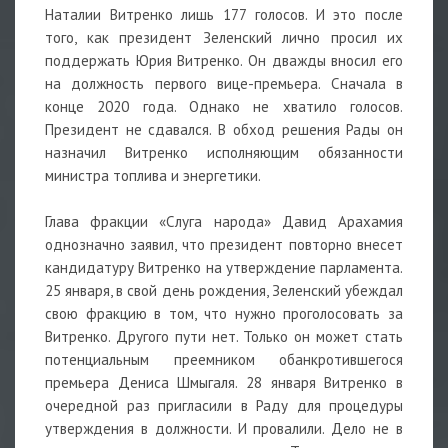
Наталии Витренко лишь 177 голосов. И это после
того, как президент Зеленский лично просил их
поддержать Юрия Витренко. Он дважды вносил его
на должность первого вице-премьера. Сначала в
конце 2020 года. Однако не хватило голосов.
Президент не сдавался. В обход решения Рады он
назначил Витренко исполняющим обязанности
министра топлива и энергетики.
Глава фракции «Слуга народа» Давид Арахамия
однозначно заявил, что президент повторно внесет
кандидатуру Витренко на утверждение парламента.
25 января, в свой день рождения, Зеленский убеждал
свою фракцию в том, что нужно проголосовать за
Витренко. Другого пути нет. Только он может стать
потенциальным преемником обанкротившегося
премьера Дениса Шмыгаля. 28 января Витренко в
очередной раз пригласили в Раду для процедуры
утверждения в должности. И провалили. Дело не в