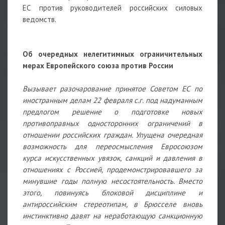
ЕС против руководителей российских силовых
ведомств.
Об очередных нелегитимных ограничительных
мерах Европейского союза против России
Вызывает разочарование принятое Советом ЕС по
иностранным делам 22 февраля с.г. под надуманным
предлогом решение о подготовке новых
противоправных односторонних ограничений в
отношении российских граждан. Упущена очередная
возможность для переосмысления Евросоюзом
курса искусственных увязок, санкций и давления в
отношениях с Россией, продемонстрировавшего за
минувшие годы полную несостоятельность. Вместо
этого, повинуясь блоковой дисциплине и
антироссийским стереотипам, в Брюсселе вновь
инстинктивно давят на неработающую санкционную