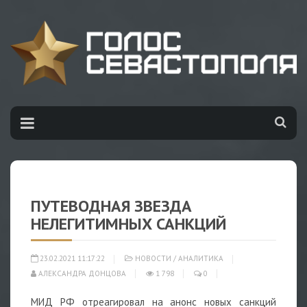
ПУТЕВОДНАЯ ЗВЕЗДА
НЕЛЕГИТИМНЫХ САНКЦИЙ
23.02.2021 11:17:22
НОВОСТИ
/
АНАЛИТИКА
АЛЕКСАНДРА ДОНЦОВА
1 798
0
МИД РФ отреагировал на анонс новых санкций