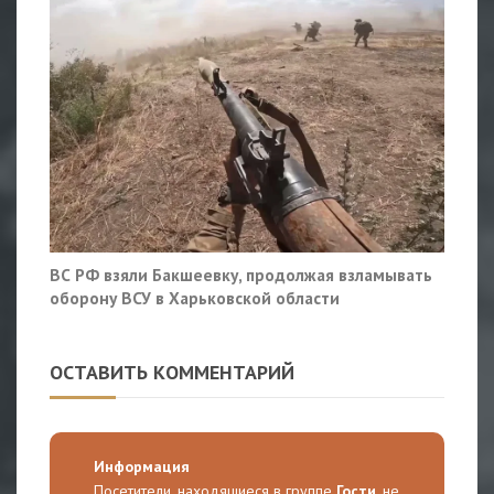
ВС РФ взяли Бакшеевку, продолжая взламывать
оборону ВСУ в Харьковской области
ОСТАВИТЬ КОММЕНТАРИЙ
Информация
Посетители, находящиеся в группе
Гости
, не