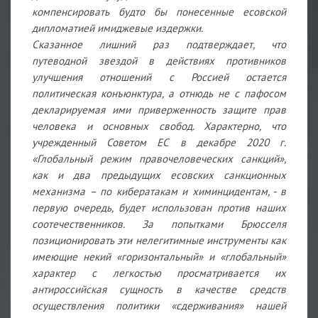
компенсировать будто бы понесенные есовской
дипломатией имиджевые издержки.
Сказанное лишний раз подтверждает, что
путеводной звездой в действиях противников
улучшения отношений с Россией остается
политическая конъюнктура, а отнюдь не с пафосом
декларируемая ими приверженность защите прав
человека и основных свобод. Характерно, что
учрежденный Советом ЕС в декабре 2020 г.
«Глобальный режим правочеловеческих санкций»,
как и два предыдущих есовских санкционных
механизма – по кибератакам и химинцидентам, - в
первую очередь, будет использован против наших
соотечественников. За попытками Брюсселя
позиционировать эти нелегитимные инструменты как
имеющие некий «горизонтальный» и «глобальный»
характер с легкостью просматривается их
антироссийская сущность в качестве средств
осуществления политики «сдерживания» нашей