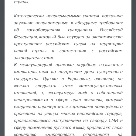
страны.
Категорически неприемлемыми считаем постоянно
звучащие неправомерные и абсурдные требования
об «освобождении» гражданина Российской
Федерации, который был осужден за экономические
преступления российским судом на территории
нашей страны в соответствии с российским
законодательством.
В международной практике подобное называется
вмешательством во внутренние дела суверенного
государства. Однако в Евросоюзе, очевидно, не
желают следовать этике межгосударственных
отношений, а, эксплуатируя миф о собственной
непогрешимости в сфере прав человека, который
ежедневно опровергается картинками полицейского
произвола на улицах многих европейских городов,
продолжающимся наступлением на свободу СМИ и
сферу применения русского языка, продвигают свою
концепцию «миропорядка, основанного на