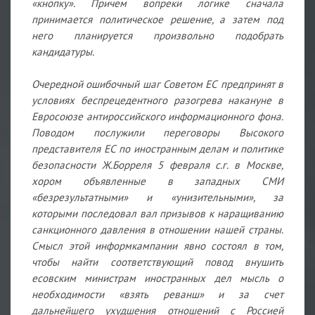
«кнопку». Причем вопреки логике сначала
принимается политическое решение, а затем под
него планируется произвольно подобрать
кандидатуры.
Очередной ошибочный шаг Советом ЕС предпринят в
условиях беспрецедентного разогрева накануне в
Евросоюзе антироссийского информационного фона.
Поводом послужили переговоры Высокого
представителя ЕС по иностранным делам и политике
безопасности Ж.Борреля 5 февраля с.г. в Москве,
хором объявленные в западных СМИ
«безрезультатными» и «унизительными», за
которыми последовал вал призывов к наращиванию
санкционного давления в отношении нашей страны.
Смысл этой информкампании явно состоял в том,
чтобы найти соответствующий повод внушить
есовским министрам иностранных дел мысль о
необходимости «взять реванш» и за счет
дальнейшего ухудшения отношений с Россией