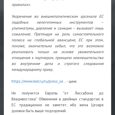
правилах».
Укоренение во внешнеполитическом арсенале ЕС
подобных нелегитимных инструментов –
ультиматумы, давление и санкции – вызывает лишь
сожаление. Претендуя на роль самостоятельного
полюса на глобальной авансцене, ЕС при этом,
похоже, окончательно забыл, что это возможно
реализовать только на основе уважительного
отношения к партнерам, принципа невмешательства
во внутренние дела и строгого следования
международному праву.
https://www.mid.ru/ru/press_se...
- цинк
Не получится Европы "от Лиссабона до
Владивостока". Обвинения в двойных стандартах в
ЕС традиционно не заметят, ибо жена Цезаря
должна быть выше подозрений.