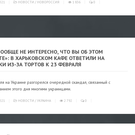
021
НОВОСТИ
/
НОВОРОССИЯ
1 836
0
ООБЩЕ НЕ ИНТЕРЕСНО, ЧТО ВЫ ОБ ЭТОМ
ТЕ»: В ХАРЬКОВСКОМ КАФЕ ОТВЕТИЛИ НА
И ИЗ-ЗА ТОРТОВ К 23 ФЕВРАЛЯ
я на Украине разгорелся очередной скандал, связанный с
анием этого дня многими украинцами.
021
НОВОСТИ
/
УКРАИНА
2 792
0