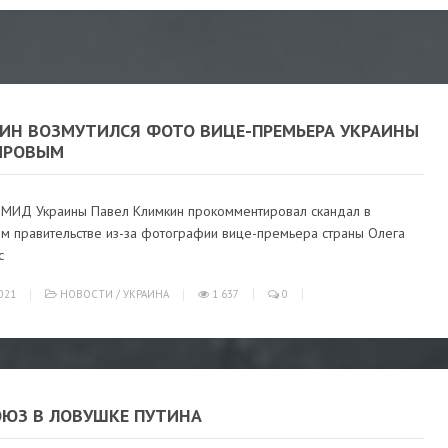
ИН ВОЗМУТИЛСЯ ФОТО ВИЦЕ-ПРЕМЬЕРА УКРАИНЫ
ЫРОВЫМ
а МИД Украины Павел Климкин прокомментировал скандал в
ом правительстве из-за фотографии вице-премьера страны Олега
с
021
НОВОСТИ
/
УКРАИНА
1 637
0
ОЮЗ В ЛОВУШКЕ ПУТИНА