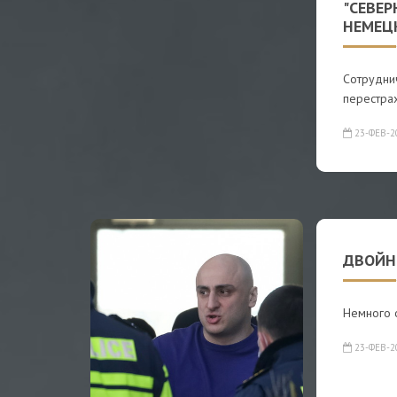
"СЕВЕ
НЕМЕЦ
Сотрудни
перестра
23-ФЕВ-2
ДВОЙН
Немного 
23-ФЕВ-2