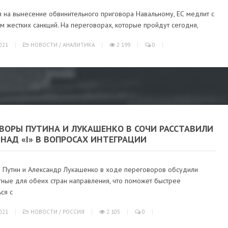
я на вынесение обвинительного приговора Навальному, ЕС медлит с
 жестких санкций. На переговорах, которые пройдут сегодня,
021
НОВОСТИ
/
АНАЛИТИКА
2 199
0
ОВОРЫ ПУТИНА И ЛУКАШЕНКО В СОЧИ РАССТАВИЛИ
НАД «I» В ВОПРОСАХ ИНТЕГРАЦИИ
 Путин и Александр Лукашенко в ходе переговоров обсудили
тные для обеих стран направления, что поможет быстрее
ся с
021
НОВОСТИ
/
РОССИЯ
2 105
0