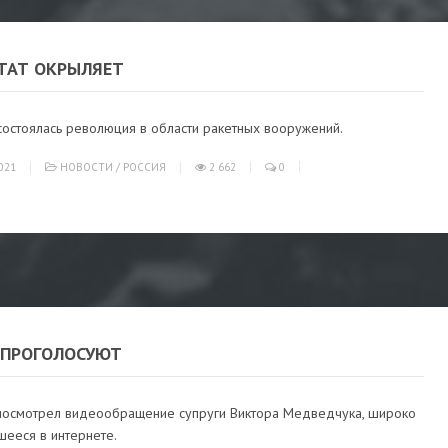
ЬТАТ ОКРЫЛЯЕТ
состоялась революция в области ракетных вооружений.
021
НОВОСТИ
/
РОССИЯ
2 662
0
 ПРОГОЛОСУЮТ
осмотрел видеообращение супруги Виктора Медведчука, широко
ееся в интернете.