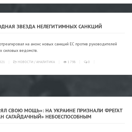
ОДНАЯ ЗВЕЗДА НЕЛЕГИТИМНЫХ САНКЦИЙ
треагировал на анонс новых санкций ЕС против руководителей
х силовых ведомств.
021
НОВОСТИ
/
АНАЛИТИКА
1 798
0
РЯЛ СВОЮ МОЩЬ»: НА УКРАИНЕ ПРИЗНАЛИ ФРЕГАТ
АН САГАЙДАЧНЫЙ» НЕБОЕСПОСОБНЫМ