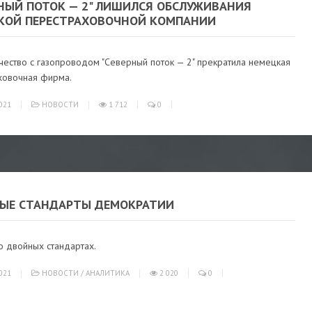
РНЫЙ ПОТОК — 2" ЛИШИЛСЯ ОБСЛУЖИВАНИЯ
КОЙ ПЕРЕСТРАХОВОЧНОЙ КОМПАНИИ
чество с газопроводом "Северный поток — 2" прекратила немецкая
ховочная фирма.
021
НОВОСТИ
1 712
0
ЫЕ СТАНДАРТЫ ДЕМОКРАТИИ
о двойных стандартах.
021
НОВОСТИ
/
АНАЛИТИКА
2 020
0