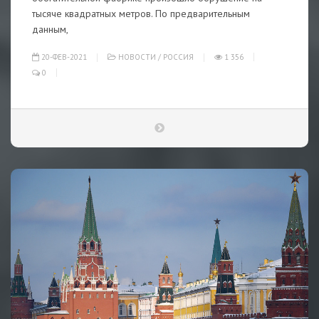
тысяче квадратных метров. По предварительным
данным,
20-ФЕВ-2021
НОВОСТИ
/
РОССИЯ
1 356
0