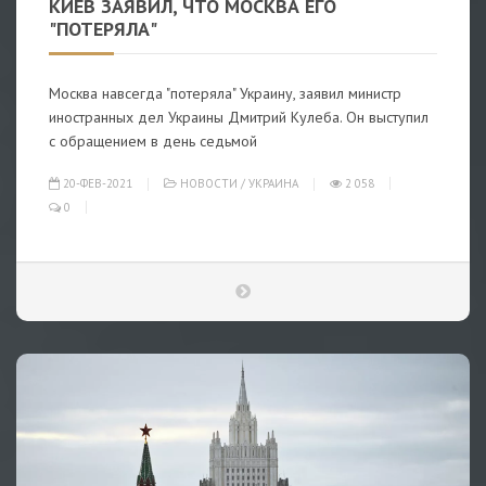
КИЕВ ЗАЯВИЛ, ЧТО МОСКВА ЕГО
"ПОТЕРЯЛА"
Москва навсегда "потеряла" Украину, заявил министр
иностранных дел Украины Дмитрий Кулеба. Он выступил
с обращением в день седьмой
20-ФЕВ-2021
НОВОСТИ
/
УКРАИНА
2 058
0