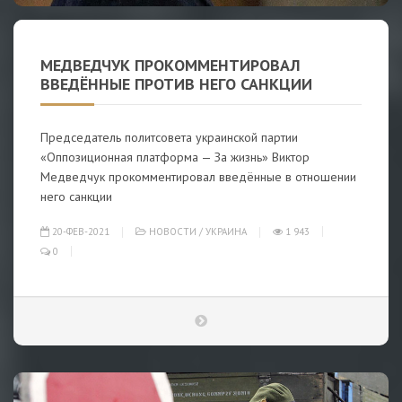
МЕДВЕДЧУК ПРОКОММЕНТИРОВАЛ
ВВЕДЁННЫЕ ПРОТИВ НЕГО САНКЦИИ
Председатель политсовета украинской партии
«Оппозиционная платформа — За жизнь» Виктор
Медведчук прокомментировал введённые в отношении
него санкции
20-ФЕВ-2021
НОВОСТИ
/
УКРАИНА
1 943
0