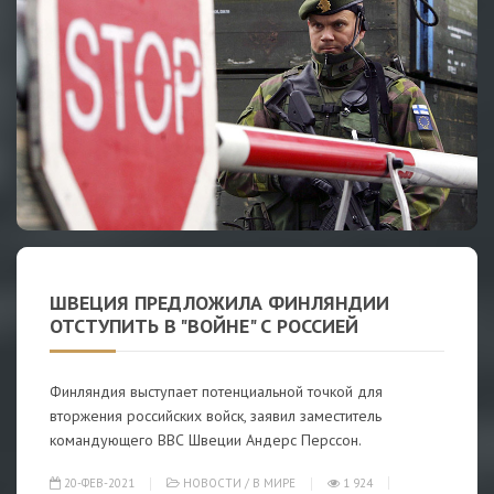
ШВЕЦИЯ ПРЕДЛОЖИЛА ФИНЛЯНДИИ
ОТСТУПИТЬ В "ВОЙНЕ" С РОССИЕЙ
Финляндия выступает потенциальной точкой для
вторжения российских войск, заявил заместитель
командующего ВВС Швеции Андерс Перссон.
20-ФЕВ-2021
НОВОСТИ
/
В МИРЕ
1 924