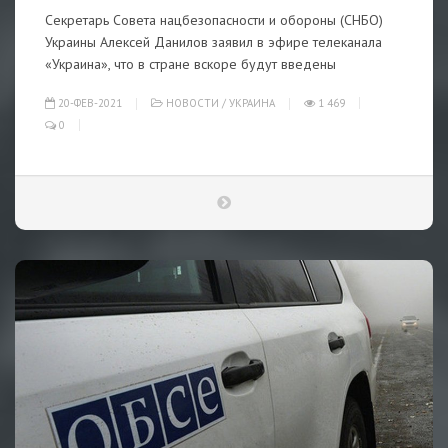
Секретарь Совета нацбезопасности и обороны (СНБО)
Украины Алексей Данилов заявил в эфире телеканала
«Украина», что в стране вскоре будут введены
20-ФЕВ-2021
НОВОСТИ
/
УКРАИНА
1 469
0