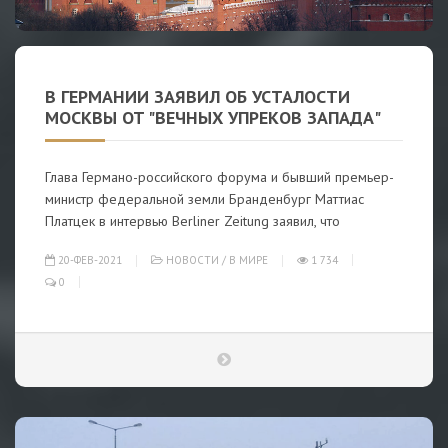
В ГЕРМАНИИ ЗАЯВИЛ ОБ УСТАЛОСТИ
МОСКВЫ ОТ "ВЕЧНЫХ УПРЕКОВ ЗАПАДА"
Глава Германо-российского форума и бывший премьер-
министр федеральной земли Бранденбург Маттиас
Платцек в интервью Berliner Zeitung заявил, что
20-ФЕВ-2021
НОВОСТИ
/
В МИРЕ
1 734
0