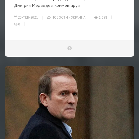
Дмитрий Медведев, комментируя
20-ФЕВ-2021
НОВОСТИ
/
УКРАИНА
1 698
0