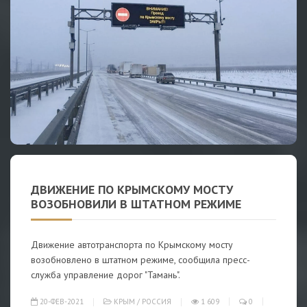
ДВИЖЕНИЕ ПО КРЫМСКОМУ МОСТУ
ВОЗОБНОВИЛИ В ШТАТНОМ РЕЖИМЕ
Движение автотранспорта по Крымскому мосту
возобновлено в штатном режиме, сообщила пресс-
служба управление дорог "Тамань".
20-ФЕВ-2021
КРЫМ
/
РОССИЯ
1 609
0