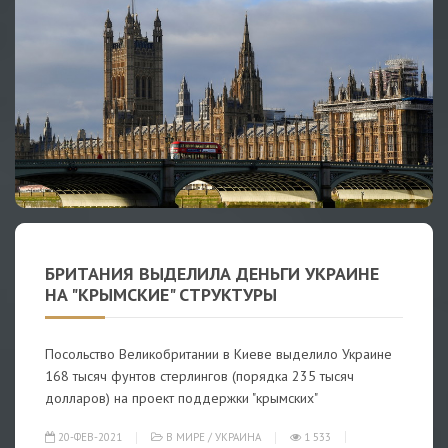
БРИТАНИЯ ВЫДЕЛИЛА ДЕНЬГИ УКРАИНЕ
НА "КРЫМСКИЕ" СТРУКТУРЫ
Посольство Великобритании в Киеве выделило Украине
168 тысяч фунтов стерлингов (порядка 235 тысяч
долларов) на проект поддержки "крымских"
20-ФЕВ-2021
В МИРЕ
/
УКРАИНА
1 533