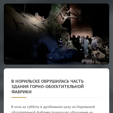
В НОРИЛЬСКЕ ОБРУШИЛАСЬ ЧАСТЬ
ЗДАНИЯ ГОРНО-ОБОГАТИТЕЛЬНОЙ
ФАБРИКИ
В ночь на субботу в дробильном цеху на Норильской
обогатительной фабрике произошло обрушение на