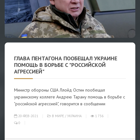
ГЛАВА ПЕНТАГОНА ПООБЕЩАЛ УКРАИНЕ
ПОМОЩЬ В БОРЬБЕ С "РОССИЙСКОЙ
АГРЕССИЕЙ"
Министр обороны США Ллойд Остин пообещал
украинскому коллеге Андрею Тарану помощь в борьбе с
"российской агрессией", говорится в сообщении
20-ФЕВ-2021
В МИРЕ
/
УКРАИНА
1 736
0