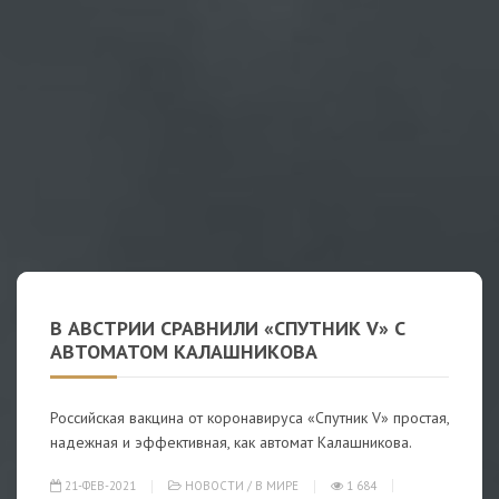
В АВСТРИИ СРАВНИЛИ «СПУТНИК V» С
АВТОМАТОМ КАЛАШНИКОВА
Российская вакцина от коронавируса «Спутник V» простая,
надежная и эффективная, как автомат Калашникова.
21-ФЕВ-2021
НОВОСТИ
/
В МИРЕ
1 684