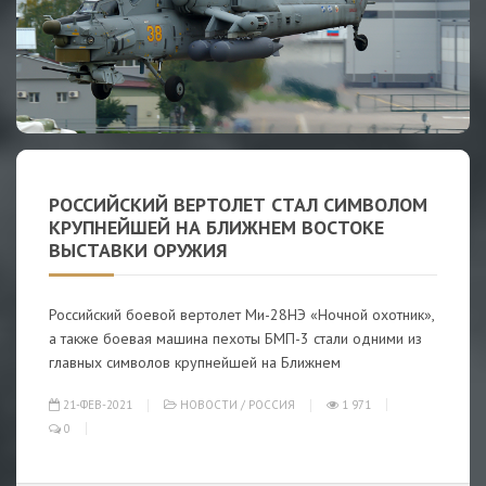
РОССИЙСКИЙ ВЕРТОЛЕТ СТАЛ СИМВОЛОМ
КРУПНЕЙШЕЙ НА БЛИЖНЕМ ВОСТОКЕ
ВЫСТАВКИ ОРУЖИЯ
Российский боевой вертолет Ми-28НЭ «Ночной охотник»,
а также боевая машина пехоты БМП-3 стали одними из
главных символов крупнейшей на Ближнем
21-ФЕВ-2021
НОВОСТИ
/
РОССИЯ
1 971
0