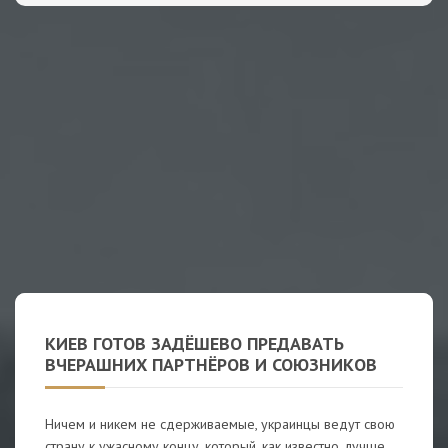
КИЕВ ГОТОВ ЗАДЁШЕВО ПРЕДАВАТЬ
ВЧЕРАШНИХ ПАРТНЁРОВ И СОЮЗНИКОВ
Ничем и никем не сдерживаемые, украинцы ведут свою
страну к ужасному концу, который, как известно, лучше,