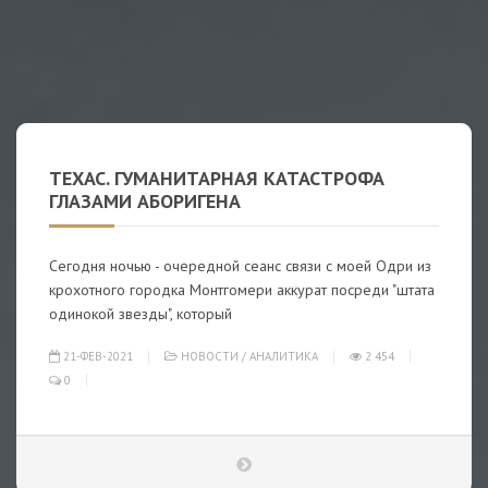
ТЕХАС. ГУМАНИТАРНАЯ КАТАСТРОФА
ГЛАЗАМИ АБОРИГЕНА
Сегодня ночью - очередной сеанс связи с моей Одри из
крохотного городка Монтгомери аккурат посреди "штата
одинокой звезды", который
21-ФЕВ-2021
НОВОСТИ
/
АНАЛИТИКА
2 454
0