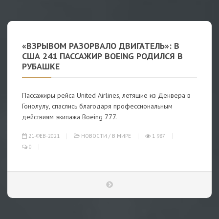
«ВЗРЫВОМ РАЗОРВАЛО ДВИГАТЕЛЬ»: В
США 241 ПАССАЖИР BOEING РОДИЛСЯ В
РУБАШКЕ
Пассажиры рейса United Airlines, летящие из Денвера в
Гонолулу, спаслись благодаря профессиональным
действиям экипажа Boeing 777.
21-ФЕВ-2021
НОВОСТИ
/
В МИРЕ
1 987
0