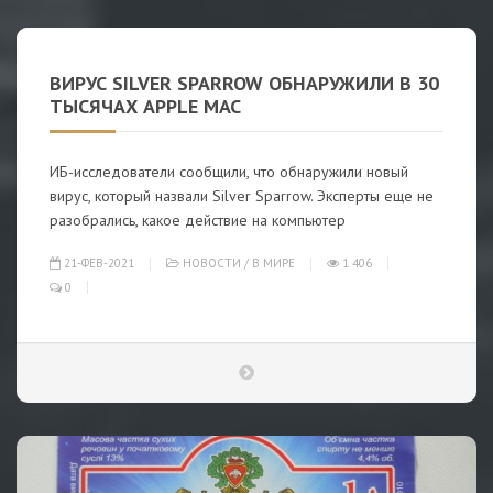
ВИРУС SILVER SPARROW ОБНАРУЖИЛИ В 30
ТЫСЯЧАХ APPLE MAC
ИБ-исследователи сообщили, что обнаружили новый
вирус, который назвали Silver Sparrow. Эксперты еще не
разобрались, какое действие на компьютер
21-ФЕВ-2021
НОВОСТИ
/
В МИРЕ
1 406
0