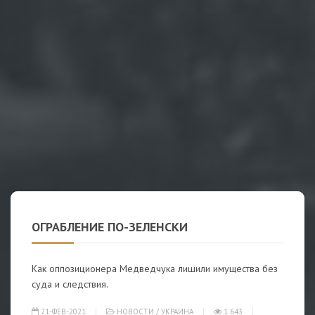
ОГРАБЛЕНИЕ ПО-ЗЕЛЕНСКИ
Как оппозиционера Медведчука лишили имущества без
суда и следствия.
21-ФЕВ-2021
НОВОСТИ
/
УКРАИНА
1 643