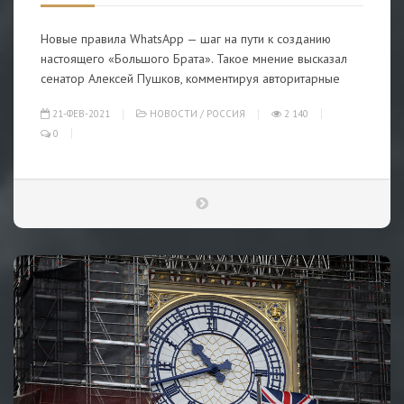
Новые правила WhatsApp — шаг на пути к созданию
настоящего «Большого Брата». Такое мнение высказал
сенатор Алексей Пушков, комментируя авторитарные
21-ФЕВ-2021
НОВОСТИ
/
РОССИЯ
2 140
0