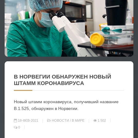
В НОРВЕГИИ ОБНАРУЖЕН НОВЫЙ
ШТАММ КОРОНАВИРУСА
Новый штамм коронавируса, получивший название
B.1.525, обнаружен в Норвегии.
18-ФЕВ-2021
НОВОСТИ
/
В МИРЕ
1 502
0