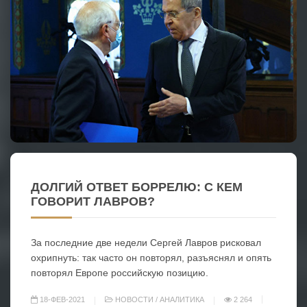
ДОЛГИЙ ОТВЕТ БОРРЕЛЮ: С КЕМ
ГОВОРИТ ЛАВРОВ?
За последние две недели Сергей Лавров рисковал
охрипнуть: так часто он повторял, разъяснял и опять
повторял Европе российскую позицию.
18-ФЕВ-2021
НОВОСТИ
/
АНАЛИТИКА
2 264