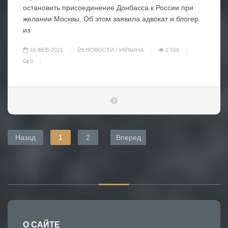
остановить присоединение Донбасса к России при
желании Москвы. Об этом заявила адвокат и блогер
из
18-ФЕВ-2021
НОВОСТИ
/
УКРАИНА
2 566
0
Назад
1
2
Вперед
О САЙТЕ