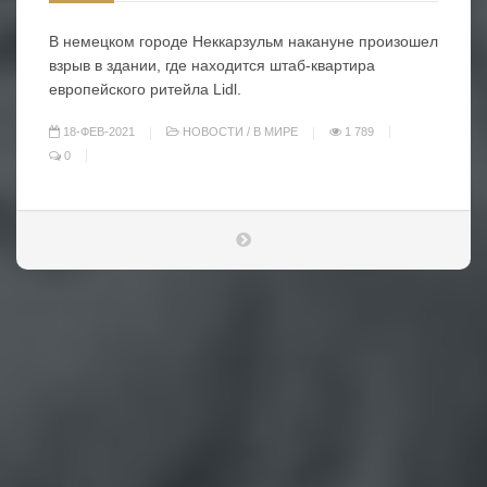
В немецком городе Неккарзульм накануне произошел
взрыв в здании, где находится штаб-квартира
европейского ритейла Lidl.
18-ФЕВ-2021
НОВОСТИ
/
В МИРЕ
1 789
0