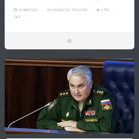
18-ФЕВ-2021
НОВОСТИ
/
РОССИЯ
1 755
0