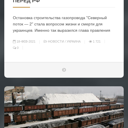
ПЕРЕД РФ
Остановка строительства газопровода "Северный
поток — 2" стала вопросом жизни и смерти для
украинцев. Именно так выразился глава правления
18-ФЕВ-2021
НОВОСТИ
/
УКРАИНА
1 721
0