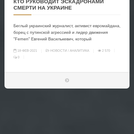
КТО РУКОВОДИТ ЭСКАДРОНАМИ
СМЕРТИ НА УКРАИНЕ
Беглый украинский журналист, активист евромайдана,
борец с путинской агрессией и лидер движения
"Femen" Евгений Василькевич, который
18-ФЕВ-2021
НОВОСТИ
/
АНАЛИТИКА
2 570
0