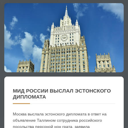
МИД РОССИИ ВЫСЛАЛ ЭСТОНСКОГО
ДИПЛОМАТА
Москва выслала эстонского дипломата в ответ на
объявление Таллином сотрудника российского
посольства персоной нон грата, заявила