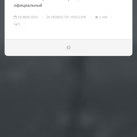
официальный
18-ФЕВ-2021
НОВОСТИ
/
РОССИЯ
1 449
0