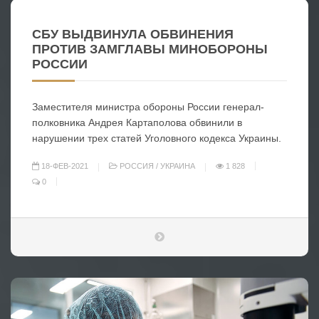
СБУ ВЫДВИНУЛА ОБВИНЕНИЯ
ПРОТИВ ЗАМГЛАВЫ МИНОБОРОНЫ
РОССИИ
Заместителя министра обороны России генерал-
полковника Андрея Картаполова обвинили в
нарушении трех статей Уголовного кодекса Украины.
18-ФЕВ-2021
РОССИЯ
/
УКРАИНА
1 828
0