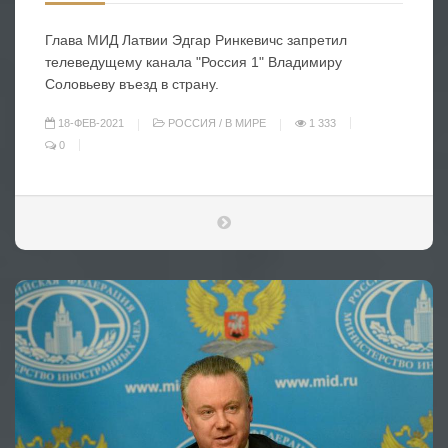
Глава МИД Латвии Эдгар Ринкевичс запретил
телеведущему канала "Россия 1" Владимиру
Соловьеву въезд в страну.
18-ФЕВ-2021
РОССИЯ
/
В МИРЕ
1 333
0