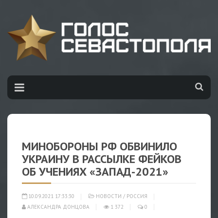
МИНОБОРОНЫ РФ ОБВИНИЛО
УКРАИНУ В РАССЫЛКЕ ФЕЙКОВ
ОБ УЧЕНИЯХ «ЗАПАД-2021»
10.09.2021 17:33:30
НОВОСТИ
/
РОССИЯ
АЛЕКСАНДРА ДОНЦОВА
1 372
0