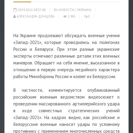
19.09.2021 08:57:48
НОВОСТИ
/
УКРАИНА
АЛЕКСАНДРА ДОНЦОВА
1 965
0
На Украине продолжают обсуждать военные учения
«Запад-2021», которые проводились на полигонах
России и Беларуси. При этом разные украинские
эксперты отмечают различные детали этих военных
маневров. Обращает на себя мнение, высказанное в
отношении в первую очередь медийного характера
работы Минобороны России и коллег из Белоруссии.
В частности, комментируется опубликованный
российским военным ведомством видеосюжет о
проведении массированного артиллерийского удара
в ходе совместных стратегических учений
«Запад-2021». На кадрах видно, как российские и
белорусские военные наносят удары по условному
противнику с применением многочисленных средств