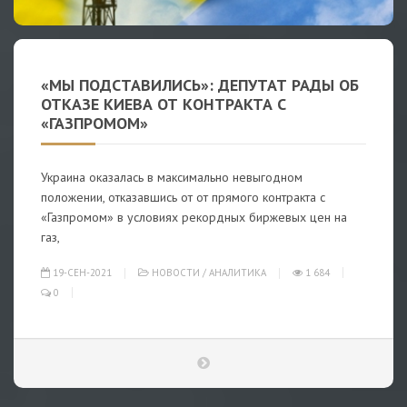
«МЫ ПОДСТАВИЛИСЬ»: ДЕПУТАТ РАДЫ ОБ
ОТКАЗЕ КИЕВА ОТ КОНТРАКТА С
«ГАЗПРОМОМ»
Украина оказалась в максимально невыгодном
положении, отказавшись от от прямого контракта с
«Газпромом» в условиях рекордных биржевых цен на
газ,
19-СЕН-2021
НОВОСТИ
/
АНАЛИТИКА
1 684
0