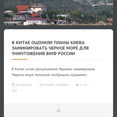
В КИТАЕ ОЦЕНИЛИ ПЛАНЫ КИЕВА
ЗАМИНИРОВАТЬ ЧЕРНОЕ МОРЕ ДЛЯ
УНИЧТОЖЕНИЯ ВМФ РОССИИ
В Китае сочли предложение Украины заминировать
Черное море попыткой «побряцать оружием».
19-СЕН-2021
В МИРЕ
/
УКРАИНА
1 719
0