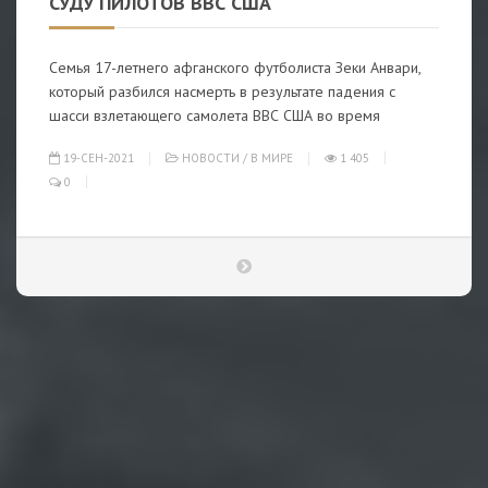
СУДУ ПИЛОТОВ ВВС США
Семья 17-летнего афганского футболиста Зеки Анвари,
который разбился насмерть в результате падения с
шасси взлетающего самолета ВВС США во время
19-СЕН-2021
НОВОСТИ
/
В МИРЕ
1 405
0