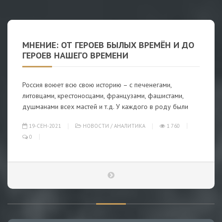
МНЕНИЕ: ОТ ГЕРОЕВ БЫЛЫХ ВРЕМЁН И ДО
ГЕРОЕВ НАШЕГО ВРЕМЕНИ
Россия воюет всю свою историю – с печенегами,
литовцами, крестоносцами, французами, фашистами,
душманами всех мастей и т.д. У каждого в роду были
19-СЕН-2021
НОВОСТИ
/
АНАЛИТИКА
1 760
0