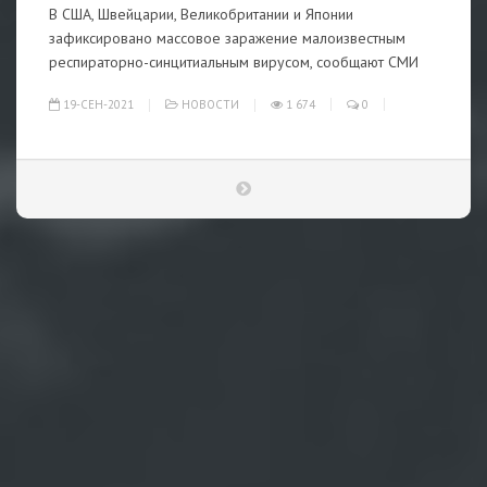
В США, Швейцарии, Великобритании и Японии
зафиксировано массовое заражение малоизвестным
респираторно-синцитиальным вирусом, сообщают СМИ
19-СЕН-2021
НОВОСТИ
1 674
0