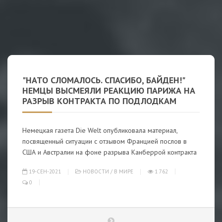
"НАТО СЛОМАЛОСЬ. СПАСИБО, БАЙДЕН!"
НЕМЦЫ ВЫСМЕЯЛИ РЕАКЦИЮ ПАРИЖА НА
РАЗРЫВ КОНТРАКТА ПО ПОДЛОДКАМ
Немецкая газета Die Welt опубликовала материал,
посвященный ситуации с отзывом Францией послов в
США и Австралии на фоне разрыва Канберрой контракта
19-СЕН-2021
НОВОСТИ
/
В МИРЕ
1 762
0