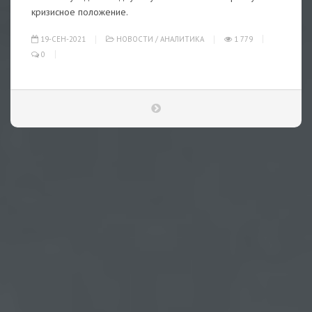
кризисное положение.
19-СЕН-2021
НОВОСТИ
/
АНАЛИТИКА
1 779
0