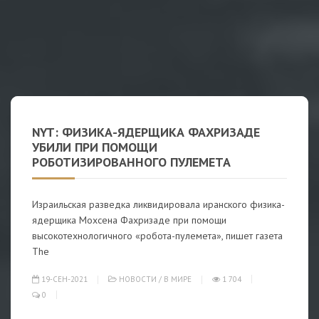
NYT: ФИЗИКА-ЯДЕРЩИКА ФАХРИЗАДЕ
УБИЛИ ПРИ ПОМОЩИ
РОБОТИЗИРОВАННОГО ПУЛЕМЕТА
Израильская разведка ликвидировала иранского физика-
ядерщика Мохсена Фахризаде при помощи
высокотехнологичного «робота-пулемета», пишет газета
The
19-СЕН-2021
НОВОСТИ
/
В МИРЕ
1 704
0