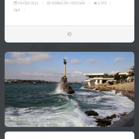
19-СЕН-2021
НОВОСТИ
/
РОССИЯ
1 373
0