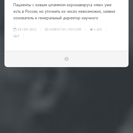
Пациенты с новым штаммом коронавируса «мю» уже
есть в России, но уточнить их число невозможно, заявил
основатель и генеральный директор научного
19-СЕН-2021
НОВОСТИ
/
РОССИЯ
1 425
0