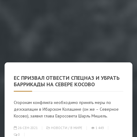
ЕС ПРИЗВАЛ ОТВЕСТИ СПЕЦНАЗ И УБРАТЬ
БАРРИКАДЫ НА СЕВЕРЕ КОСОВО
Сторонам конфликта необходимо принять меры по
деэскалации в Ибарском Колашине (он же – Северное
Косово), заявил глава Евросовета Шарль Мишель.
26-СЕН-2021
НОВОСТИ
/
В МИРЕ
1 449
0