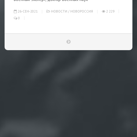
26-СЕН-2021
НОВОСТИ
/
НОВОРОССИЯ
2 229
0