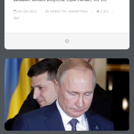
26-СЕН-2021
НОВОСТИ
/
АНАЛИТИКА
2 411
0