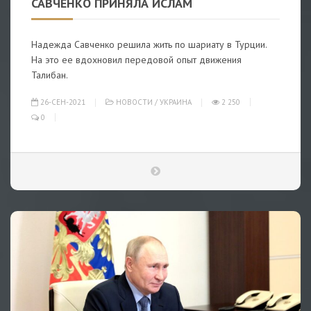
САВЧЕНКО ПРИНЯЛА ИСЛАМ
Надежда Савченко решила жить по шариату в Турции.
На это ее вдохновил передовой опыт движения
Талибан.
26-СЕН-2021
НОВОСТИ
/
УКРАИНА
2 250
0