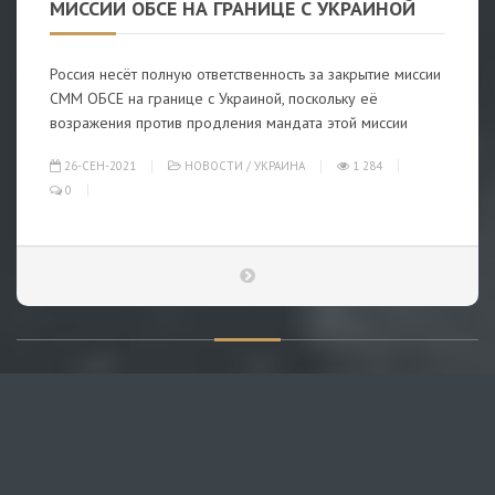
МИССИИ ОБСЕ НА ГРАНИЦЕ С УКРАИНОЙ
Россия несёт полную ответственность за закрытие миссии
СММ ОБСЕ на границе с Украиной, поскольку её
возражения против продления мандата этой миссии
26-СЕН-2021
НОВОСТИ
/
УКРАИНА
1 284
0
О САЙТЕ