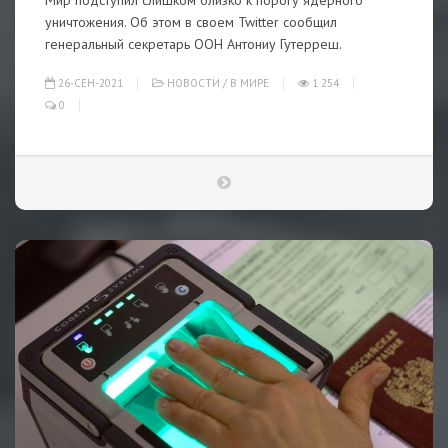
Мир подступил слишком близко к порогу ядерного
уничтожения. Об этом в своем Twitter сообщил
генеральный секретарь ООН Антониу Гутерреш.
26-СЕН-2021
НОВОСТИ
/
В МИРЕ
1 254
0