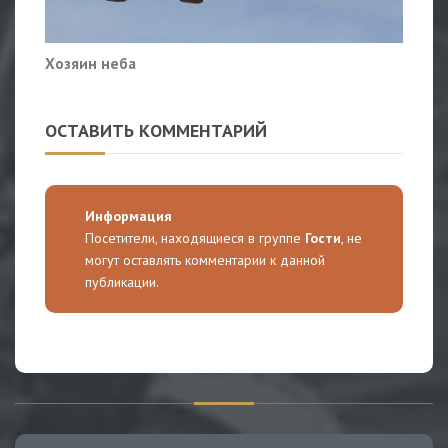
Хозяин неба
ОСТАВИТЬ КОММЕНТАРИЙ
Информация
Посетители, находящиеся в группе
Гости
, не
могут оставлять комментарии к данной
публикации.