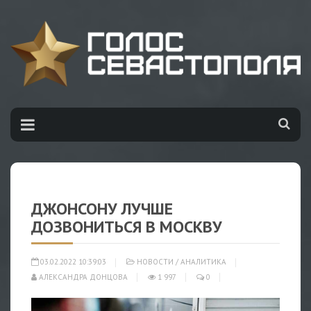
ДЖОНСОНУ ЛУЧШЕ
ДОЗВОНИТЬСЯ В МОСКВУ
03.02.2022 10:39:03
НОВОСТИ
/
АНАЛИТИКА
АЛЕКСАНДРА ДОНЦОВА
1 997
0