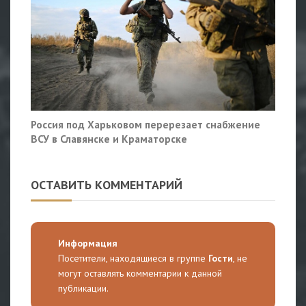
Россия под Харьковом перерезает снабжение
ВСУ в Славянске и Краматорске
ОСТАВИТЬ КОММЕНТАРИЙ
Информация
Посетители, находящиеся в группе
Гости
, не
могут оставлять комментарии к данной
публикации.