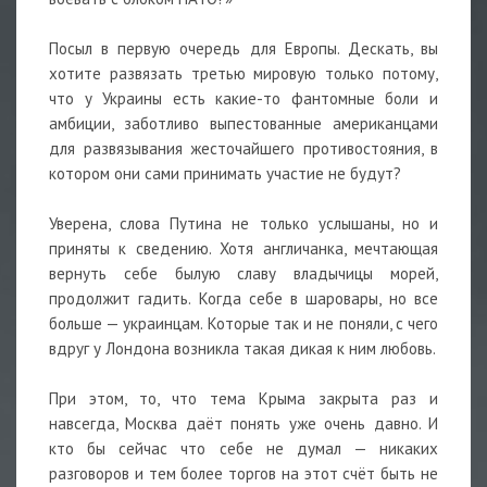
Посыл в первую очередь для Европы. Дескать, вы
хотите развязать третью мировую только потому,
что у Украины есть какие-то фантомные боли и
амбиции, заботливо выпестованные американцами
для развязывания жесточайшего противостояния, в
котором они сами принимать участие не будут?
Уверена, слова Путина не только услышаны, но и
приняты к сведению. Хотя англичанка, мечтающая
вернуть себе былую славу владычицы морей,
продолжит гадить. Когда себе в шаровары, но все
больше — украинцам. Которые так и не поняли, с чего
вдруг у Лондона возникла такая дикая к ним любовь.
При этом, то, что тема Крыма закрыта раз и
навсегда, Москва даёт понять уже очень давно. И
кто бы сейчас что себе не думал — никаких
разговоров и тем более торгов на этот счёт быть не