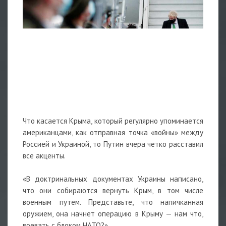
Что касается Крыма, который регулярно упоминается
американцами, как отправная точка «войны» между
Россией и Украиной, то Путин вчера четко расставил
все акценты.
«В доктринальных документах Украины написано,
что они собираются вернуть Крым, в том числе
военным путем. Представьте, что напичканная
оружием, она начнет операцию в Крыму — нам что,
воевать с блоком НАТО?»