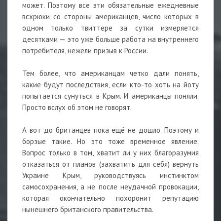
может. Поэтому все эти обязательные ежедневные
всхрюки со стороны американцев, число которых в
одном только твиттере за сутки измеряется
десятками — это уже больше работа на внутреннего
потребителя, нежели призыв к России.
Тем более, что американцам четко дали понять,
какие будут последствия, если кто-то хоть на йоту
попытается сунуться в Крым. И американцы поняли.
Просто вслух об этом не говорят.
А вот до британцев пока ещё не дошло. Поэтому и
борзые такие. Но это тоже временное явление.
Вопрос только в том, хватит ли у них благоразумия
отказаться от планов (захватить для себя) вернуть
Украине Крым, руководствуясь инстинктом
самосохранения, а не после неудачной провокации,
которая окончательно похоронит репутацию
нынешнего британского правительства.