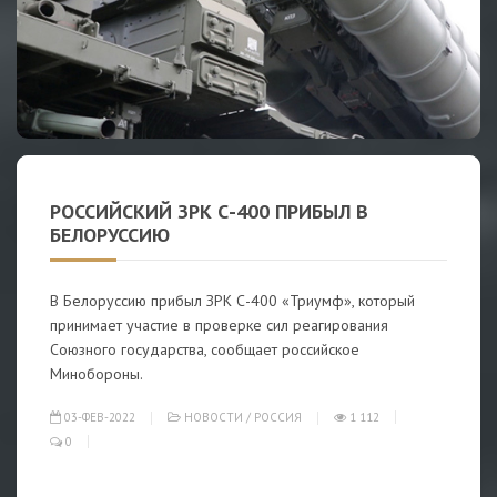
РОССИЙСКИЙ ЗРК С-400 ПРИБЫЛ В
БЕЛОРУССИЮ
В Белоруссию прибыл ЗРК С-400 «Триумф», который
принимает участие в проверке сил реагирования
Союзного государства, сообщает российское
Минобороны.
03-ФЕВ-2022
НОВОСТИ
/
РОССИЯ
1 112
0