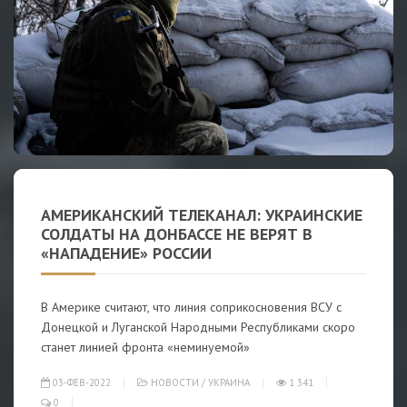
АМЕРИКАНСКИЙ ТЕЛЕКАНАЛ: УКРАИНСКИЕ
СОЛДАТЫ НА ДОНБАССЕ НЕ ВЕРЯТ В
«НАПАДЕНИЕ» РОССИИ
В Америке считают, что линия соприкосновения ВСУ с
Донецкой и Луганской Народными Республиками скоро
станет линией фронта «неминуемой»
03-ФЕВ-2022
НОВОСТИ
/
УКРАИНА
1 341
0