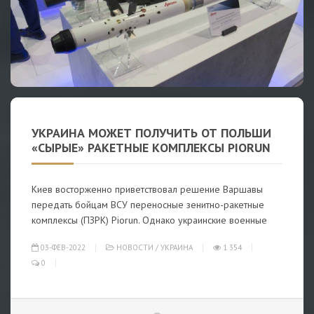
УКРАИНА МОЖЕТ ПОЛУЧИТЬ ОТ ПОЛЬШИ
«СЫРЫЕ» РАКЕТНЫЕ КОМПЛЕКСЫ PIORUN
Киев восторженно приветствовал решение Варшавы
передать бойцам ВСУ переносные зенитно-ракетные
комплексы (ПЗРК) Piorun. Однако украинские военные
03-ФЕВ-2022
НОВОСТИ
/
УКРАИНА
1 354
0