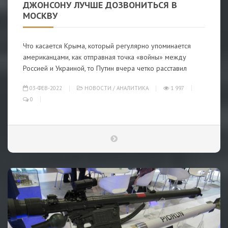
ДЖОНСОНУ ЛУЧШЕ ДОЗВОНИТЬСЯ В
МОСКВУ
Что касается Крыма, который регулярно упоминается
американцами, как отправная точка «войны» между
Россией и Украиной, то Путин вчера четко расставил
03-ФЕВ-2022
НОВОСТИ
/
АНАЛИТИКА
1 997
0