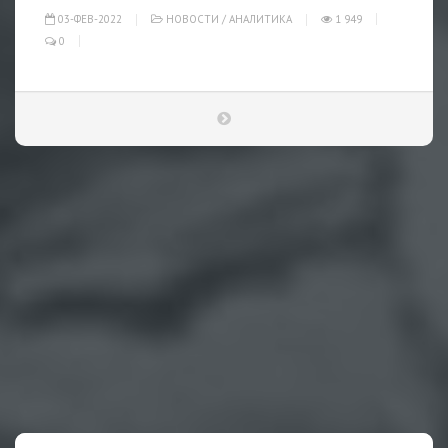
03-ФЕВ-2022
НОВОСТИ
/
АНАЛИТИКА
1 949
0