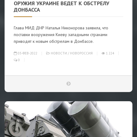
ОРУЖИЯ УКРАИНЕ ВЕДЕТ К ОБСТРЕЛУ
ДОНБАССА
Глава МИД ДНР Наталья Никонорова заявила, что
поставки вооружения Киеву западными странами
приводят к новым обстрелам в Донбассе.
03-ФЕВ-2022
НОВОСТИ
/
НОВОРОССИЯ
1 224
0