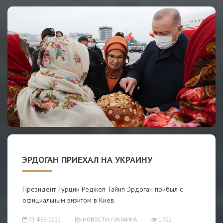
ЭРДОГАН ПРИЕХАЛ НА УКРАИНУ
Президент Турции Реджеп Тайип Эрдоган прибыл с
официальным визитом в Киев.
03-ФЕВ-2022
НОВОСТИ
/
УКРАИНА
1 722