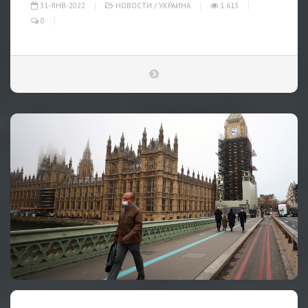
31-ЯНВ-2022
НОВОСТИ
/
УКРАИНА
1 613
0