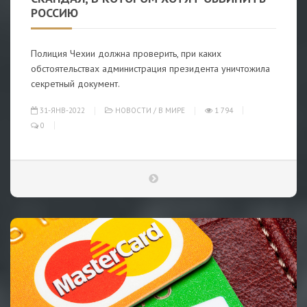
РОССИЮ
Полиция Чехии должна проверить, при каких
обстоятельствах администрация президента уничтожила
секретный документ.
31-ЯНВ-2022
НОВОСТИ
/
В МИРЕ
1 794
0