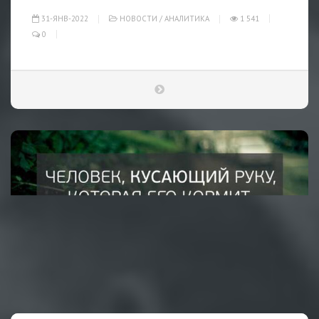
31-ЯНВ-2022
НОВОСТИ
/
АНАЛИТИКА
1 541
0