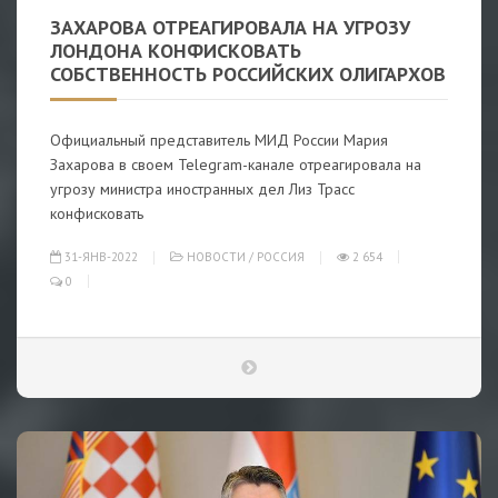
ЗАХАРОВА ОТРЕАГИРОВАЛА НА УГРОЗУ
ЛОНДОНА КОНФИСКОВАТЬ
СОБСТВЕННОСТЬ РОССИЙСКИХ ОЛИГАРХОВ
Официальный представитель МИД России Мария
Захарова в своем Telegram-канале отреагировала на
угрозу министра иностранных дел Лиз Трасс
конфисковать
31-ЯНВ-2022
НОВОСТИ
/
РОССИЯ
2 654
0