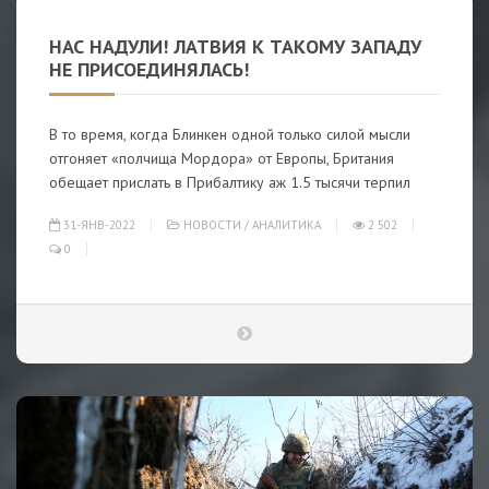
НАС НАДУЛИ! ЛАТВИЯ К ТАКОМУ ЗАПАДУ
НЕ ПРИСОЕДИНЯЛАСЬ!
В то время, когда Блинкен одной только силой мысли
отгоняет «полчища Мордора» от Европы, Британия
обещает прислать в Прибалтику аж 1.5 тысячи терпил
31-ЯНВ-2022
НОВОСТИ
/
АНАЛИТИКА
2 502
0