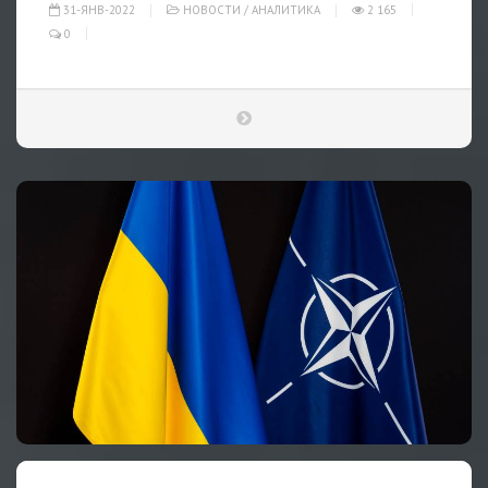
31-ЯНВ-2022
НОВОСТИ
/
АНАЛИТИКА
2 165
0