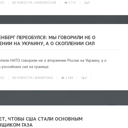
022
НОВОСТИ
/
НОВОРОССИЯ
1 717
0
НБЕРГ ПЕРЕОБУЛСЯ: МЫ ГОВОРИЛИ НЕ О
НИИ НА УКРАИНУ, А О СКОПЛЕНИИ СИЛ
тели НАТО говорили не о вторжении России на Украину, а о
 российских сил на границе.
022
НОВОСТИ
/
АНАЛИТИКА
1 344
0
ЧЕТ, ЧТОБЫ США СТАЛИ ОСНОВНЫМ
ВЩИКОМ ГАЗА