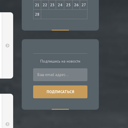
21
22
23
24
25
26
27
28
Подпишись на новости