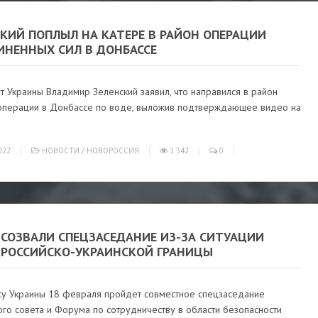
КИЙ ПОПЛЫЛ НА КАТЕРЕ В РАЙОН ОПЕРАЦИИ
ИНЕННЫХ СИЛ В ДОНБАССЕ
 Украины Владимир Зеленский заявил, что направился в район
операции в Донбассе по воде, выложив подтверждающее видео на
022
НОВОСТИ
/
НОВОРОССИЯ
1 342
0
 СОЗВАЛИ СПЕЦЗАСЕДАНИЕ ИЗ-ЗА СИТУАЦИИ
 РОССИЙСКО-УКРАИНСКОЙ ГРАНИЦЫ
су Украины 18 февраля пройдет совместное спецзаседание
го совета и Форума по сотрудничеству в области безопасности