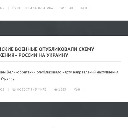
022
НОВОСТИ
/
АНАЛИТИКА
1 840
0
НСКИЕ ВОЕННЫЕ ОПУБЛИКОВАЛИ СХЕМУ
ЖЕНИЯ» РОССИИ НА УКРАИНУ
ны Великобритании опубликовало карту направлений наступления
 Украину.
022
НОВОСТИ
/
В МИРЕ
1 525
0