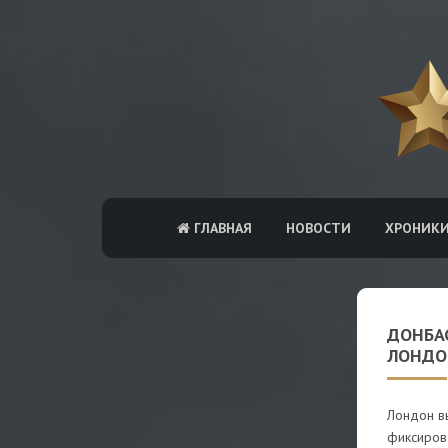
ГЛАВНАЯ
НОВОСТИ
ХРОНИК
ДОНБА
ЛОНДО
Лондон в
фиксирова