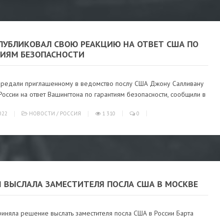
ПУБЛИКОВАЛ СВОЮ РЕАКЦИЮ НА ОТВЕТ США ПО
ТИЯМ БЕЗОПАСНОСТИ
редали приглашенному в ведомство послу США Джону Салливану
оссии на ответ Вашингтона по гарантиям безопасности, сообщили в
022
НОВОСТИ
/
РОССИЯ
1 310
0
Я ВЫСЛАЛА ЗАМЕСТИТЕЛЯ ПОСЛА США В МОСКВЕ
риняла решение выслать заместителя посла США в России Барта