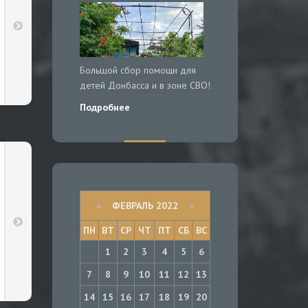
Большой сбор помощи для
детей Донбасса и в зоне СВО!
Подробнее
«
ФЕВРАЛЬ 2022
»
ПН
ВТ
СР
ЧТ
ПТ
СБ
ВС
1
2
3
4
5
6
7
8
9
10
11
12
13
14
15
16
17
18
19
20