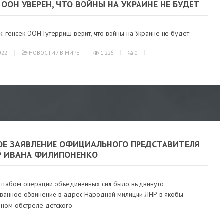
 ООН УВЕРЕН, ЧТО ВОЙНЫ НА УКРАИНЕ НЕ БУДЕТ
 генсек ООН Гутерриш верит, что войны на Украине не будет.
022
НОВОСТИ
/
В МИРЕ
1 226
0
ОЕ ЗАЯВЛЕНИЕ ОФИЦИАЛЬНОГО ПРЕДСТАВИТЕЛЯ
Р ИВАНА ФИЛИПОНЕНКО
штабом операции объединенных сил было выдвинуто
ванное обвинение в адрес Народной милиции ЛНР в якобы
ном обстреле детского