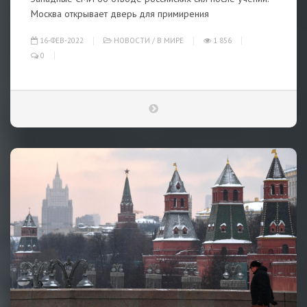
Москва открывает дверь для примирения
16-ФЕВ-2022
НОВОСТИ
/
В МИРЕ
1 856
0