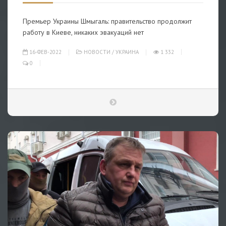
Премьер Украины Шмыгаль: правительство продолжит
работу в Киеве, никаких эвакуаций нет
16-ФЕВ-2022
НОВОСТИ
/
УКРАИНА
1 332
0