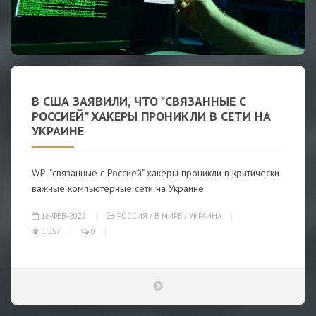
В США ЗАЯВИЛИ, ЧТО "СВЯЗАННЫЕ С
РОССИЕЙ" ХАКЕРЫ ПРОНИКЛИ В СЕТИ НА
УКРАИНЕ
WP: "связанные с Россией" хакеры проникли в критически
важные компьютерные сети на Украине
16-ФЕВ-2022
РОССИЯ
/
В МИРЕ
/
УКРАИНА
1 557
0