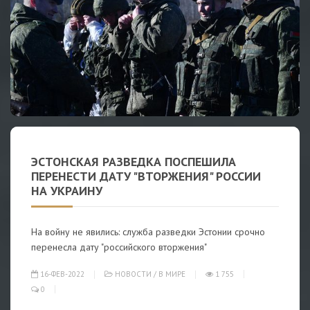
ЭСТОНСКАЯ РАЗВЕДКА ПОСПЕШИЛА
ПЕРЕНЕСТИ ДАТУ "ВТОРЖЕНИЯ" РОССИИ
НА УКРАИНУ
На войну не явились: служба разведки Эстонии срочно
перенесла дату "российского вторжения"
16-ФЕВ-2022
НОВОСТИ
/
В МИРЕ
1 755
0