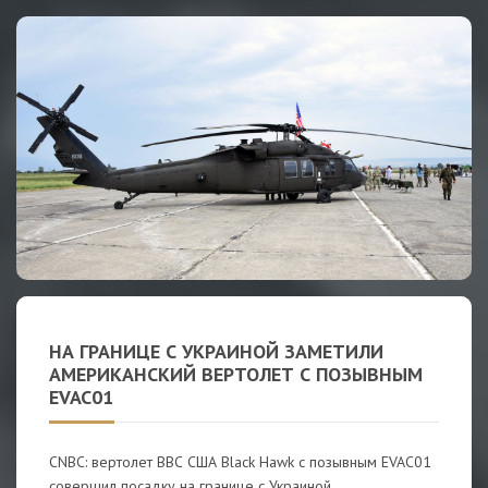
НА ГРАНИЦЕ С УКРАИНОЙ ЗАМЕТИЛИ
АМЕРИКАНСКИЙ ВЕРТОЛЕТ С ПОЗЫВНЫМ
EVAC01
CNBC: вертолет ВВС США Black Hawk с позывным EVAC01
совершил посадку на границе c Украиной