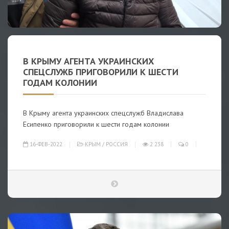
В КРЫМУ АГЕНТА УКРАИНСКИХ
СПЕЦСЛУЖБ ПРИГОВОРИЛИ К ШЕСТИ
ГОДАМ КОЛОНИИ
В Крыму агента украинских спецслужб Владислава
Есипенко приговорили к шести годам колонии
16-ФЕВ-2022
КРЫМ
/
РОССИЯ
2 238
0