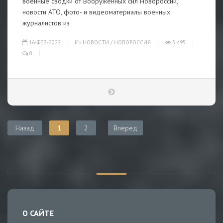
военные сводки от Вооруженных сил Новороссии,
новости АТО, фото- и видеоматериалы военных
журналистов из
16-ФЕВ-2022
НОВОСТИ
/
НОВОРОССИЯ
3 495
0
Назад
1
2
Вперед
О САЙТЕ