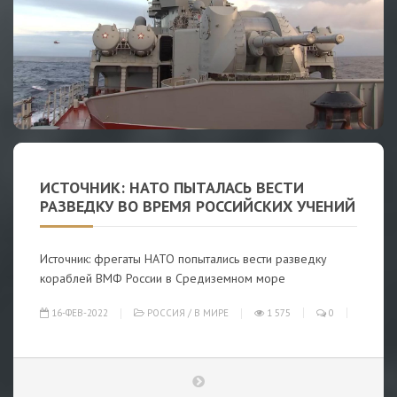
ИСТОЧНИК: НАТО ПЫТАЛАСЬ ВЕСТИ
РАЗВЕДКУ ВО ВРЕМЯ РОССИЙСКИХ УЧЕНИЙ
Источник: фрегаты НАТО попытались вести разведку
кораблей ВМФ России в Средиземном море
16-ФЕВ-2022
РОССИЯ
/
В МИРЕ
1 575
0