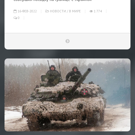
16-ФЕВ-2022
НОВОСТИ
/
В МИРЕ
1 774
0