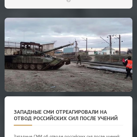
ЗАПАДНЫЕ СМИ ОТРЕАГИРОВАЛИ НА
ОТВОД РОССИЙСКИХ СИЛ ПОСЛЕ УЧЕНИЙ
Западные СМИ об отводе российских сил после учений: