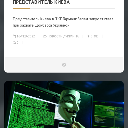
ПРЕДСТАВИТЕЛЬ КИЕВА
Представитель Киева в ТКГ Гармаш: Запад закроет глаза
при захвате Донбасса Украиной
16-ФЕВ-2022
НОВОСТИ
/
УКРАИНА
2 380
0