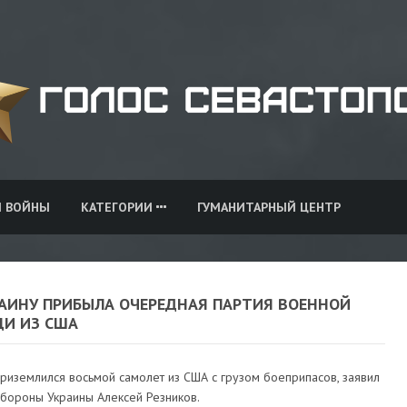
И ВОЙНЫ
КАТЕГОРИИ
ГУМАНИТАРНЫЙ ЦЕНТР
РАИНУ ПРИБЫЛА ОЧЕРЕДНАЯ ПАРТИЯ ВОЕННОЙ
И ИЗ США
риземлился восьмой самолет из США с грузом боеприпасов, заявил
обороны Украины Алексей Резников.