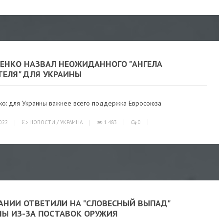
ЕНКО НАЗВАЛ НЕОЖИДАННОГО "АНГЕЛА
ТЕЛЯ" ДЛЯ УКРАИНЫ
о: для Украины важнее всего поддержка Евросоюза
022
НОВОСТИ
/
УКРАИНА
1 483
0
МАНИИ ОТВЕТИЛИ НА "СЛОВЕСНЫЙ ВЫПАД"
НЫ ИЗ-ЗА ПОСТАВОК ОРУЖИЯ