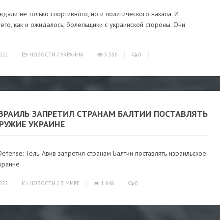
ждали не только спортивного, но и политического накала. И
его, как и ожидалось, болельщики с украинской стороны. Они
022
НОВОСТИ
/
УКРАИНА
3 356
0
ИЗРАИЛЬ ЗАПРЕТИЛ СТРАНАМ БАЛТИИ ПОСТАВЛЯТЬ
РУЖИЕ УКРАИНЕ
Defense: Тель-Авив запретил странам Балтии поставлять израильское
краине
022
НОВОСТИ
/
В МИРЕ
1 848
0