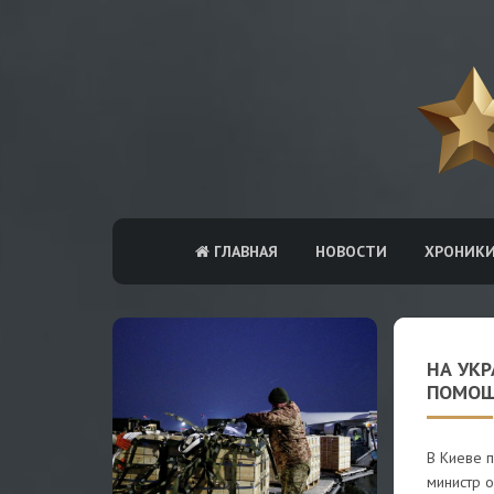
ГЛАВНАЯ
НОВОСТИ
ХРОНИК
НА УК
ПОМОЩ
В Киеве п
министр 