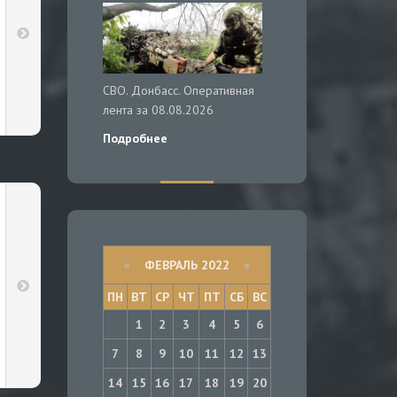
СВО. Донбасс. Оперативная
лента за 08.08.2026
Подробнее
«
ФЕВРАЛЬ 2022
»
ПН
ВТ
СР
ЧТ
ПТ
СБ
ВС
1
2
3
4
5
6
7
8
9
10
11
12
13
14
15
16
17
18
19
20