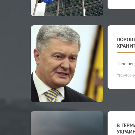
ПОРОШ
ХРАНИ
Порошенк
05-ФЕВ-2
В ГЕР
УКРАИ