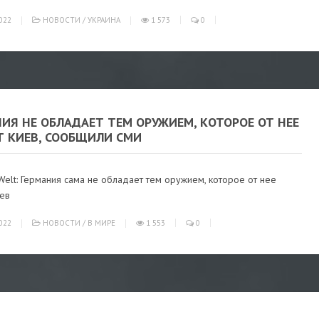
022
НОВОСТИ
/
УКРАИНА
1 573
0
ИЯ НЕ ОБЛАДАЕТ ТЕМ ОРУЖИЕМ, КОТОРОЕ ОТ НЕЕ
Т КИЕВ, СООБЩИЛИ СМИ
elt: Германия сама не обладает тем оружием, которое от нее
иев
022
НОВОСТИ
/
В МИРЕ
1 553
0