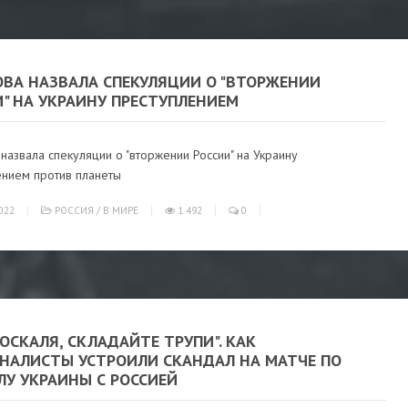
ОВА НАЗВАЛА СПЕКУЛЯЦИИ О "ВТОРЖЕНИИ
" НА УКРАИНУ ПРЕСТУПЛЕНИЕМ
назвала спекуляции о "вторжении России" на Украину
ением против планеты
022
РОССИЯ
/
В МИРЕ
1 492
0
ОСКАЛЯ, СКЛАДАЙТЕ ТРУПИ". КАК
НАЛИСТЫ УСТРОИЛИ СКАНДАЛ НА МАТЧЕ ПО
ЛУ УКРАИНЫ С РОССИЕЙ