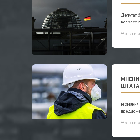
Депутат 
вопросе 
05-ФЕВ-2
МНЕНИ
ШТАТА
Германия 
предложе
05-ФЕВ-2