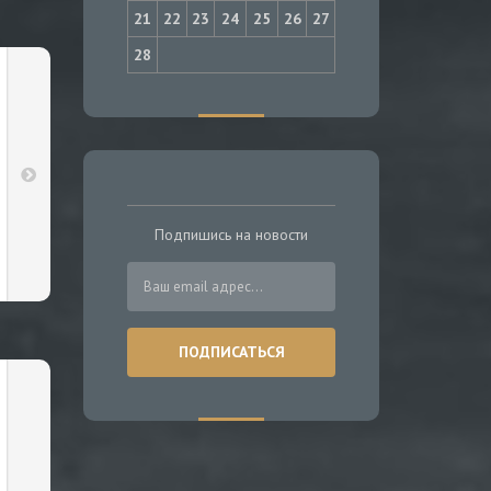
21
22
23
24
25
26
27
28
Подпишись на новости