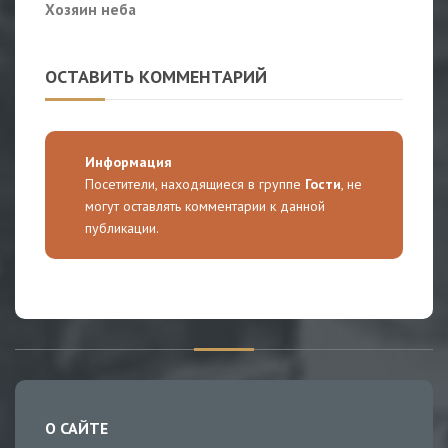
Хозяин неба
ОСТАВИТЬ КОММЕНТАРИЙ
Информация
Посетители, находящиеся в группе
Гости
, не
могут оставлять комментарии к данной
публикации.
О САЙТЕ