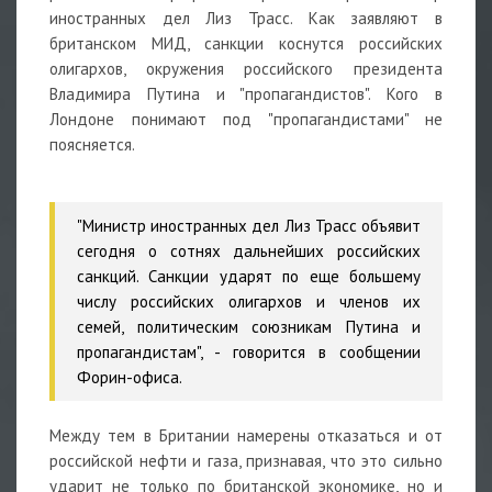
иностранных дел Лиз Трасс. Как заявляют в
британском МИД, санкции коснутся российских
олигархов, окружения российского президента
Владимира Путина и "пропагандистов". Кого в
Лондоне понимают под "пропагандистами" не
поясняется.
"Министр иностранных дел Лиз Трасс объявит
сегодня о сотнях дальнейших российских
санкций. Санкции ударят по еще большему
числу российских олигархов и членов их
семей, политическим союзникам Путина и
пропагандистам", - говорится в сообщении
Форин-офиса.
Между тем в Британии намерены отказаться и от
российской нефти и газа, признавая, что это сильно
ударит не только по британской экономике, но и