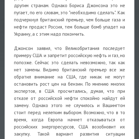
другим странам. Однако Бориса Джонсона это не
пугает, по его словам, это "необходимо сделать". Как
подчеркнул британский премьер, чем больше газа и
нефти продаст Россия, тем больше бомб упадет на
Украину, а с этим надо покончить.
Джонсон заявил, что Великобритания последует
примеру США и запретит российскую нефть и газ, но
попозже. Сейчас это сделать невозможно, так как
нет замены. Видимо британский премьер все же
обратил внимание на США, где никак не могут
остановить рост цен на бензин. По мнению многих
экспертов, в США просчитались, думая, что при
отказе от российской нефти спокойно найдут ей
замену. Однако этого не случилось и Вашингтон
стоит перед нелегким выбором. Возможно, что в то
время, когда Европа начнет отказываться от
российских энергоресурсов, США возобновит их
закупку. Такой вариант развития ситуации