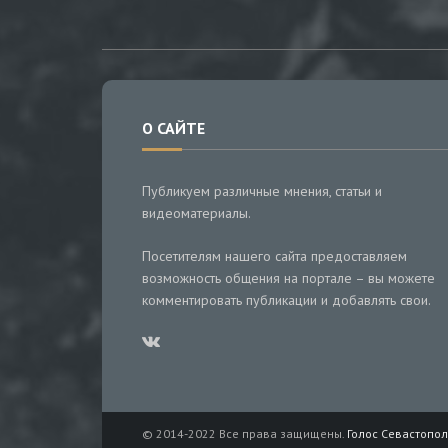
О САЙТЕ
Публикуем различные мнения, статьи и
видеоматериалы.
Посетителям нашего сайта предоставляем
возможность общения на портале – вы можете
комментировать публикации и добавлять свои.
© 2014-2022 Все права защищены.
Голос Севастопол