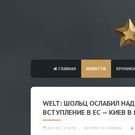
ГЛАВНАЯ
НОВОСТИ
ХРОНИК
WELT: ШОЛЬЦ ОСЛАБИЛ НА
ВСТУПЛЕНИЕ В ЕС — КИЕВ В
20.05.2022 11:34:38
НОВОСТИ
/
УКРАИНА