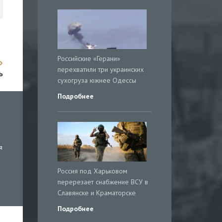
Российские «Герани»
перехватили три украинских
ь
сухогруза южнее Одессы
Подробнее
я
Россия под Харьковом
перерезает снабжение ВСУ в
Славянске и Краматорске
Подробнее