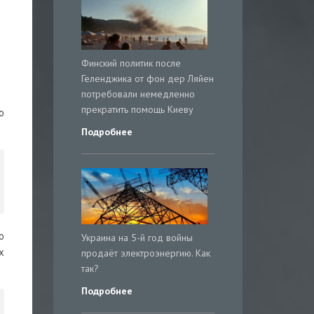
Финский политик после
Геленджика от фон дер Ляйен
потребовали немедленно
прекратить помощь Киеву
о
Подробнее
о
Украина на 5-й год войны
х
продаёт электроэнергию. Как
так?
Подробнее