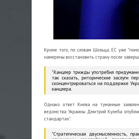
Кроме того, по словам Шольца, ЕС уже "пом
намерены восстановить страну после заверш
"Канцлер трижды употребил придуманну
так сказать, риторические заслуги п
сконцентрироваться на поддержке Укра
канцлера.
Однако ответ Киева на туманные заявлен
ведомства Украины Дмитрий Кулеба
опубли
стандартах".
"Стратегическая двусмысленность, п