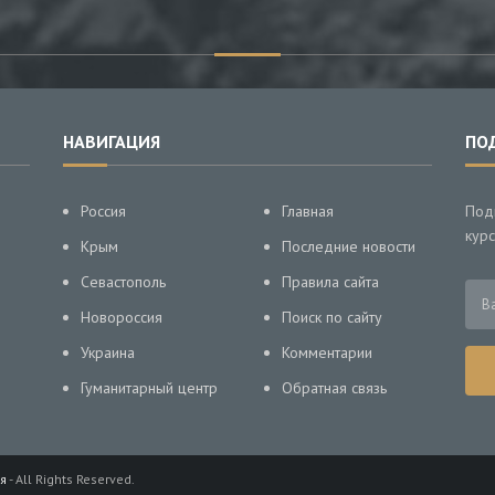
НАВИГАЦИЯ
ПО
Россия
Главная
Под
курс
Крым
Последние новости
Севастополь
Правила сайта
Новороссия
Поиск по сайту
Украина
Комментарии
Гуманитарный центр
Обратная связь
я
- All Rights Reserved.