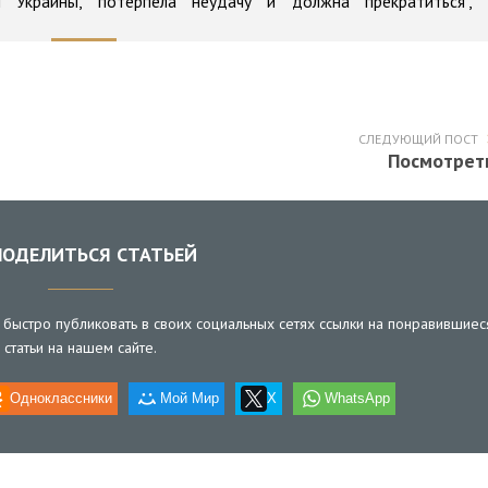
 Украины, потерпела неудачу и должна прекратиться",
СЛЕДУЮЩИЙ ПОСТ
Посмотрет
ОДЕЛИТЬСЯ СТАТЬЕЙ
быстро публиковать в своих социальных сетях ссылки на понравившиес
статьи на нашем сайте.
Одноклассники
Мой Мир
X
WhatsApp