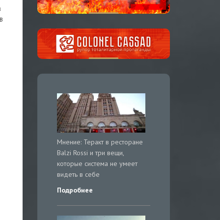
з
в
Мнение: Теракт в ресторане
Balzi Rossi и три вещи,
которые система не умеет
видеть в себе
Подробнее