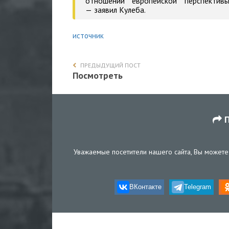
отношении европейской перспективы
—
заявил
Кулеба.
источник
ПРЕДЫДУЩИЙ ПОСТ
Посмотреть
П
Уважаемые посетители нашего сайта, Вы можете 
ВКонтакте
Telegram