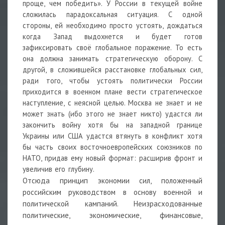
проще, чем победить». У России в текущей войне
сложилась парадоксальная ситуация. С одной
стороны, ей необходимо просто устоять, дождаться
когда Запад выдохнется и будет готов
зафиксировать своё глобальное поражение. То есть
она должна занимать стратегическую оборону. С
другой, в сложившейся расстановке глобальных сил,
ради того, чтобы устоять политически России
приходится в военном плане вести стратегическое
наступление, с неясной целью. Москва не знает и не
может знать (ибо этого не знает никто) удастся ли
закончить войну хотя бы на западной границе
Украины или США удастся втянуть в конфликт хотя
бы часть своих восточноевропейских союзников по
НАТО, придав ему новый формат: расширив фронт и
увеличив его глубину.
Отсюда принцип экономии сил, положенный
российским руководством в основу военной и
политической кампаний. Неизрасходованные
политические, экономические, финансовые,