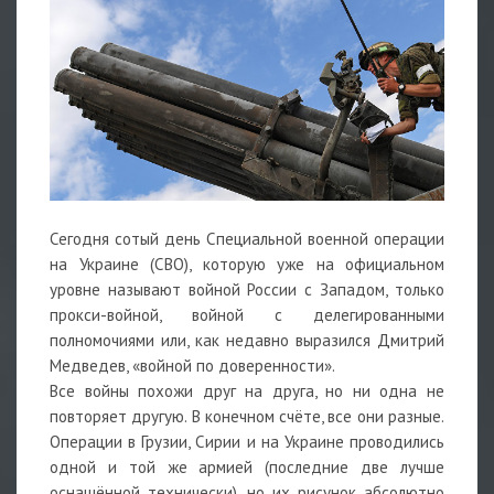
Сегодня сотый день Специальной военной операции
на Украине (СВО), которую уже на официальном
уровне называют войной России с Западом, только
прокси-войной, войной с делегированными
полномочиями или, как недавно выразился Дмитрий
Медведев, «войной по доверенности».
Все войны похожи друг на друга, но ни одна не
повторяет другую. В конечном счёте, все они разные.
Операции в Грузии, Сирии и на Украине проводились
одной и той же армией (последние две лучше
оснащённой технически), но их рисунок абсолютно