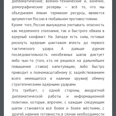
дипломатические, военно-технические и, конечно,
демографические резервы — всё то, что мы
объединяем ёмким термином ресурсы, являются
аргументом России в глобальном противостоянии.
Кроме того, Россия вынуждена учитывать опасность
как медленного сползания, так и быстрого обвала в
ядерный конфликт. На Западе есть силы, готовые
рискнуть ядерным шантажом вплоть до первого
тактического удара. А дальше дурная
последовательность неизбежных шагов диктует
либо чью-то (того, кто не решился на дальнейшее
повышение ставок) капитуляцию, либо быстро
приводит к полномасштабному (с задействованием
всего имеющегося в наличии оружия) обмену
стратегическими ядерными ударами.
Это требует, с одной стороны, аккуратной
дипломатической работы и информационной
политики, которые, впрочем, с каждым следующим
шагом становятся всё более и более жёсткими, с
другой, наличие готовности, в случае необходимости