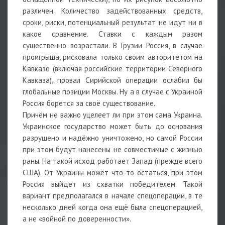
различен. Количество задействованных средств,
сроки, риски, потенциальный результат не идут ни в
какое сравнение. Ставки с каждым разом
существенно возрастали. В Грузии Россия, в случае
проигрыша, рисковала только своим авторитетом на
Кавказе (включая российские территории Северного
Кавказа), провал Сирийской операции ослабил бы
глобальные позиции Москвы. Ну а в случае с Украиной
Россия борется за своё существование.
Причём не важно уцелеет ли при этом сама Украина.
Украинское государство может быть до основания
разрушено и надёжно уничтожено, но самой России
при этом будут нанесены не совместимые с жизнью
раны. На такой исход работает Запад (прежде всего
США). От Украины может что-то остаться, при этом
Россия выйдет из схватки победителем. Такой
вариант предполагался в начале спецоперации, в те
несколько дней когда она ещё была спецоперацией,
а не «войной по доверенности».