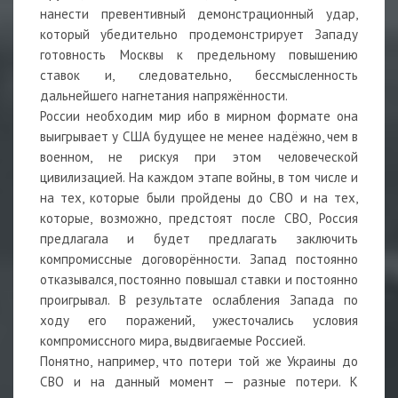
нанести превентивный демонстрационный удар,
который убедительно продемонстрирует Западу
готовность Москвы к предельному повышению
ставок и, следовательно, бессмысленность
дальнейшего нагнетания напряжённости.
России необходим мир ибо в мирном формате она
выигрывает у США будущее не менее надёжно, чем в
военном, не рискуя при этом человеческой
цивилизацией. На каждом этапе войны, в том числе и
на тех, которые были пройдены до СВО и на тех,
которые, возможно, предстоят после СВО, Россия
предлагала и будет предлагать заключить
компромиссные договорённости. Запад постоянно
отказывался, постоянно повышал ставки и постоянно
проигрывал. В результате ослабления Запада по
ходу его поражений, ужесточались условия
компромиссного мира, выдвигаемые Россией.
Понятно, например, что потери той же Украины до
СВО и на данный момент — разные потери. К