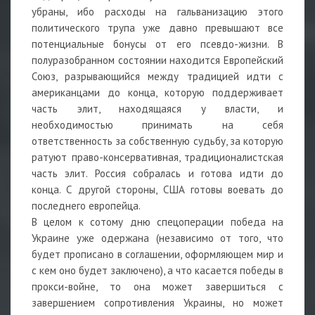
убраны, ибо расходы на гальванизацию этого
политического трупа уже давно превышают все
потенциальные бонусы от его псевдо-жизни. В
полуразобранном состоянии находится Европейский
Союз, разрывающийся между традицией идти с
американцами до конца, которую поддерживает
часть элит, находящаяся у власти, и
необходимостью принимать на себя
ответственность за собственную судьбу, за которую
ратуют право-консервативная, традиционалистская
часть элит. Россия собралась и готова идти до
конца. С другой стороны, США готовы воевать до
последнего европейца.
В целом к сотому дню спецоперации победа на
Украине уже одержана (независимо от того, что
будет прописано в соглашении, оформляющем мир и
с кем оно будет заключено), а что касается победы в
прокси-войне, то она может завершиться с
завершением сопротивления Украины, но может