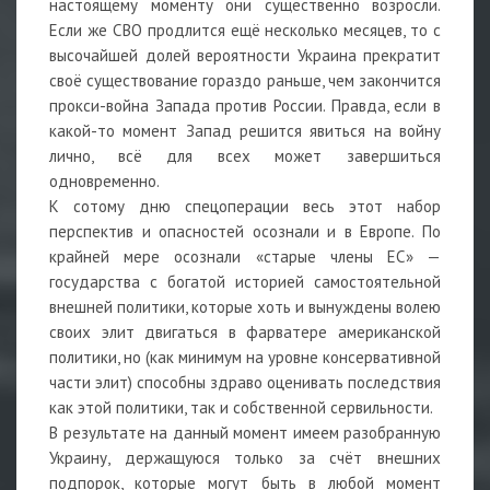
настоящему моменту они существенно возросли.
Если же СВО продлится ещё несколько месяцев, то с
высочайшей долей вероятности Украина прекратит
своё существование гораздо раньше, чем закончится
прокси-война Запада против России. Правда, если в
какой-то момент Запад решится явиться на войну
лично, всё для всех может завершиться
одновременно.
К сотому дню спецоперации весь этот набор
перспектив и опасностей осознали и в Европе. По
крайней мере осознали «старые члены ЕС» —
государства с богатой историей самостоятельной
внешней политики, которые хоть и вынуждены волею
своих элит двигаться в фарватере американской
политики, но (как минимум на уровне консервативной
части элит) способны здраво оценивать последствия
как этой политики, так и собственной сервильности.
В результате на данный момент имеем разобранную
Украину, держащуюся только за счёт внешних
подпорок, которые могут быть в любой момент