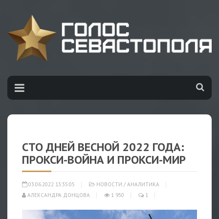
СТО ДНЕЙ ВЕСНОЙ 2022 ГОДА:
ПРОКСИ-ВОЙНА И ПРОКСИ-МИР
03.06.2022 13:35:05
НОВОСТИ
/
АНАЛИТИКА
АЛЕКСАНДРА ДОНЦОВА
1 950
1