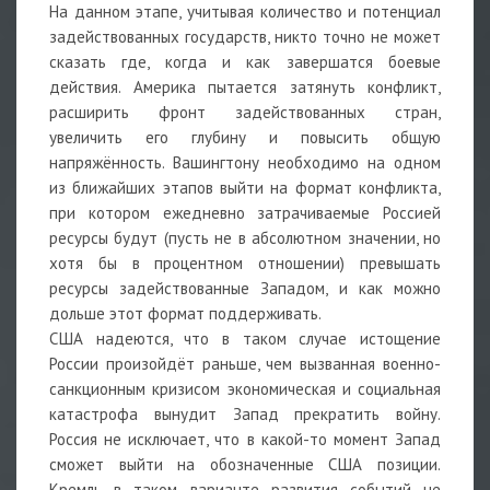
На данном этапе, учитывая количество и потенциал
задействованных государств, никто точно не может
сказать где, когда и как завершатся боевые
действия. Америка пытается затянуть конфликт,
расширить фронт задействованных стран,
увеличить его глубину и повысить общую
напряжённость. Вашингтону необходимо на одном
из ближайших этапов выйти на формат конфликта,
при котором ежедневно затрачиваемые Россией
ресурсы будут (пусть не в абсолютном значении, но
хотя бы в процентном отношении) превышать
ресурсы задействованные Западом, и как можно
дольше этот формат поддерживать.
США надеются, что в таком случае истощение
России произойдёт раньше, чем вызванная военно-
санкционным кризисом экономическая и социальная
катастрофа вынудит Запад прекратить войну.
Россия не исключает, что в какой-то момент Запад
сможет выйти на обозначенные США позиции.
Кремль в таком варианте развития событий не