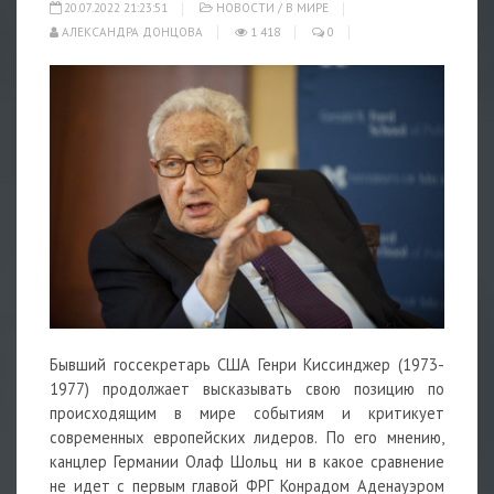
20.07.2022 21:23:51
НОВОСТИ
/
В МИРЕ
АЛЕКСАНДРА ДОНЦОВА
1 418
0
Бывший госсекретарь США Генри Киссинджер (1973-
1977) продолжает высказывать свою позицию по
происходящим в мире событиям и критикует
современных европейских лидеров. По его мнению,
канцлер Германии Олаф Шольц ни в какое сравнение
не идет с первым главой ФРГ Конрадом Аденауэром