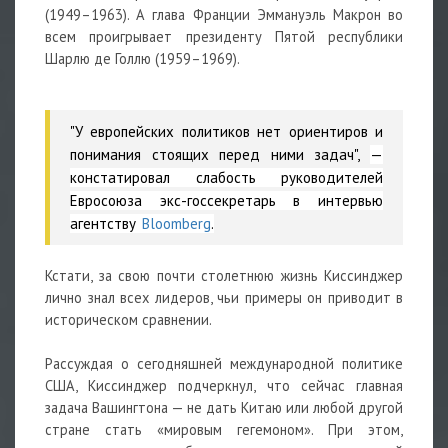
(1949–1963). А глава Франции Эммануэль Макрон во
всем проигрывает президенту Пятой республики
Шарлю де Голлю (1959–1969).
"У европейских политиков нет ориентиров и
понимания стоящих перед ними задач",
—
констатировал слабость руководителей
Евросоюза экс-госсекретарь в интервью
агентству
Bloomberg
.
Кстати, за свою почти столетнюю жизнь Киссинджер
лично знал всех лидеров, чьи примеры он приводит в
историческом сравнении.
Рассуждая о сегодняшней международной политике
США, Киссинджер подчеркнул, что сейчас главная
задача Вашингтона — не дать Китаю или любой другой
стране стать «мировым гегемоном». При этом,