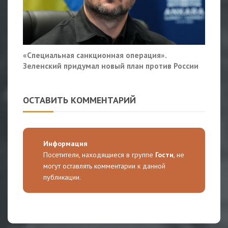
«Специальная санкционная операция».
Зеленский придумал новый план против России
ОСТАВИТЬ КОММЕНТАРИЙ
Информация
Посетители, находящиеся в группе
Гости
, не
могут оставлять комментарии к данной
публикации.