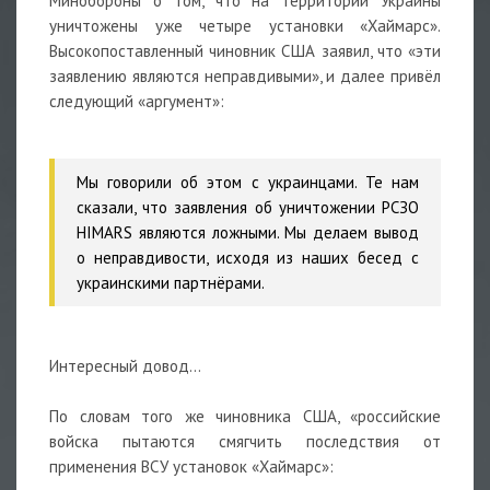
Минобороны о том, что на территории Украины
уничтожены уже четыре установки «Хаймарс».
Высокопоставленный чиновник США заявил, что «эти
заявлению являются неправдивыми», и далее привёл
следующий «аргумент»:
Мы говорили об этом с украинцами. Те нам
сказали, что заявления об уничтожении РСЗО
HIMARS являются ложными. Мы делаем вывод
о неправдивости, исходя из наших бесед с
украинскими партнёрами.
Интересный довод…
По словам того же чиновника США, «российские
войска пытаются смягчить последствия от
применения ВСУ установок «Хаймарс»: