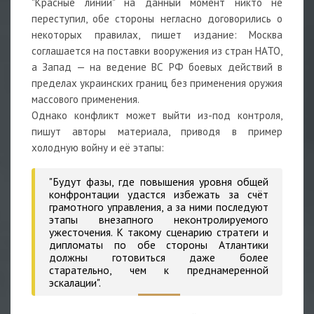
"Красные линии" на данный момент никто не
переступил, обе стороны негласно договорились о
некоторых правилах, пишет издание: Москва
соглашается на поставки вооружения из стран НАТО,
а Запад — на ведение ВС РФ боевых действий в
пределах украинских границ без применения оружия
массового применения.
Однако конфликт может выйти из-под контроля,
пишут авторы материала, приводя в пример
холодную войну и её этапы:
"Будут фазы, где повышения уровня общей
конфронтации удастся избежать за счёт
грамотного управления, а за ними последуют
этапы внезапного неконтролируемого
ужесточения. К такому сценарию стратеги и
дипломаты по обе стороны Атлантики
должны готовиться даже более
старательно, чем к преднамеренной
эскалации".