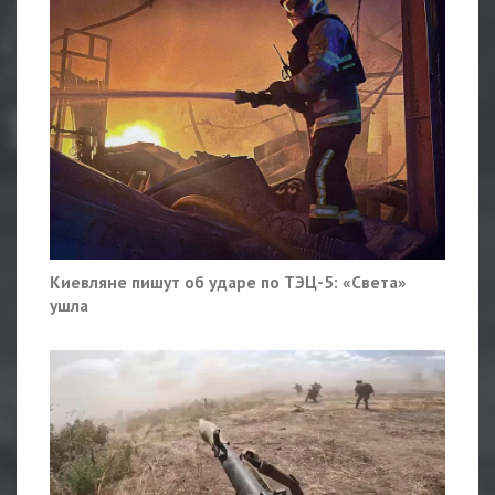
Киевляне пишут об ударе по ТЭЦ-5: «Света»
ушла