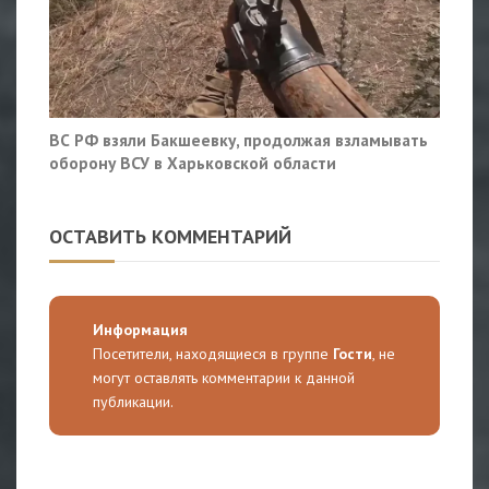
ВС РФ взяли Бакшеевку, продолжая взламывать
оборону ВСУ в Харьковской области
ОСТАВИТЬ КОММЕНТАРИЙ
Информация
Посетители, находящиеся в группе
Гости
, не
могут оставлять комментарии к данной
публикации.