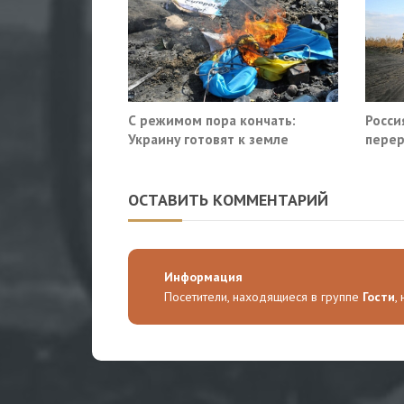
С режимом пора кончать:
Росси
Украину готовят к земле
перер
Славя
ОСТАВИТЬ КОММЕНТАРИЙ
Информация
Посетители, находящиеся в группе
Гости
,