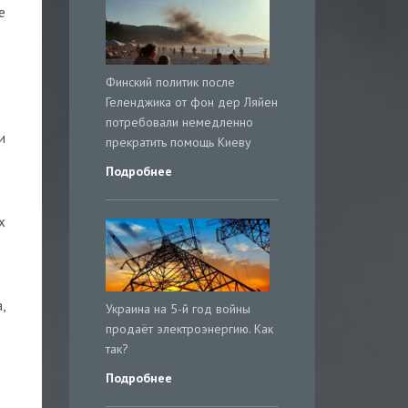
е
Финский политик после
Геленджика от фон дер Ляйен
потребовали немедленно
и
прекратить помощь Киеву
Подробнее
х
,
Украина на 5-й год войны
продаёт электроэнергию. Как
так?
Подробнее