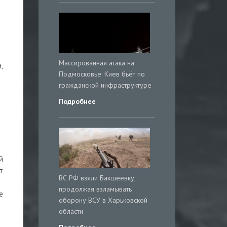
Массированная атака на
,
Подмосковье: Киев бьёт по
гражданской инфраструктуре
Подробнее
й
т
ВС РФ взяли Бакшеевку,
продолжая взламывать
е
оборону ВСУ в Харьковской
области