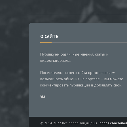
О САЙТЕ
Публикуем различные мнения, статьи и
видеоматериалы.
Посетителям нашего сайта предоставляем
возможность общения на портале – вы можете
комментировать публикации и добавлять свои.
© 2014-2022 Все права защищены.
Голос Севастопол