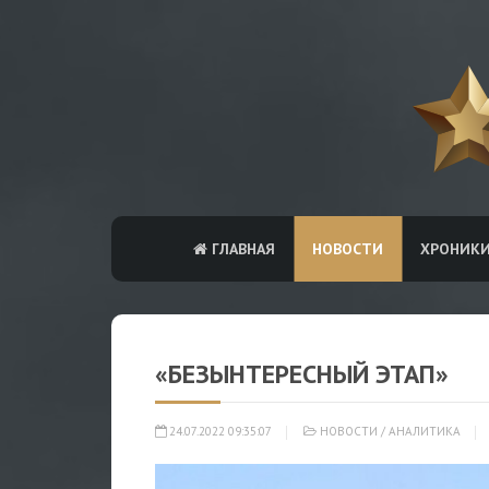
ГЛАВНАЯ
НОВОСТИ
ХРОНИК
«БЕЗЫНТЕРЕСНЫЙ ЭТАП»
24.07.2022 09:35:07
НОВОСТИ
/
АНАЛИТИКА