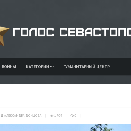
И ВОЙНЫ
КАТЕГОРИИ
ГУМАНИТАРНЫЙ ЦЕНТР
АЛЕКСАНДРА ДОНЦОВА
1 709
0