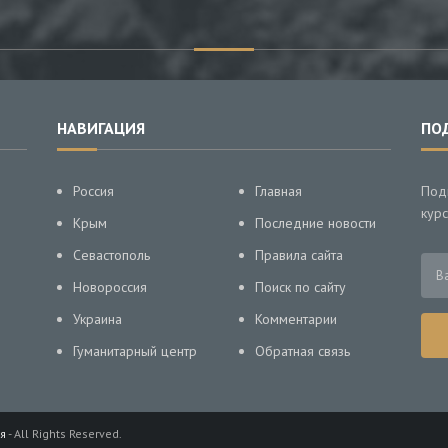
НАВИГАЦИЯ
ПО
Россия
Главная
Под
курс
Крым
Последние новости
Севастополь
Правила сайта
Новороссия
Поиск по сайту
Украина
Комментарии
Гуманитарный центр
Обратная связь
я
- All Rights Reserved.