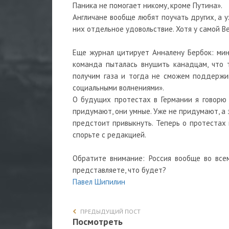
Паника не помогает никому, кроме Путина».
Англичане вообще любят поучать других, а 
них отдельное удовольствие. Хотя у самой В
Еще журнал цитирует Анналену Бербок: мин
команда пыталась внушить канадцам, что 
получим газа и тогда не сможем поддержи
социальными волнениями».
О будущих протестах в Германии я говорю 
придумают, они умные. Уже не придумают, а з
предстоит привыкнуть. Теперь о протестах п
спорьте с редакцией.
Обратите внимание: Россия вообще во всем
представляете, что будет?
Павел Шипилин
ПРЕДЫДУЩИЙ ПОСТ
Посмотреть