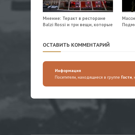
Мнение: Теракт в ресторане
Масси
Balzi Rossi и три вещи, которые
Подмо
система не умеет видеть в
гражд
себе
ОСТАВИТЬ КОММЕНТАРИЙ
Информация
Посетители, находящиеся в группе
Гости
,