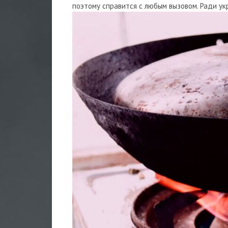
поэтому справится с любым вызовом. Ради ук