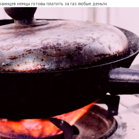
раинцев немцы готовы платить за газ любые деньги.