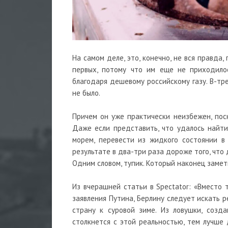
На самом деле, это, конечно, не вся правда,
первых, потому что им еще не приходилос
благодаря дешевому российскому газу. В-тре
не было.
Причем он уже практически неизбежен, поск
Даже если представить, что удалось найт
морем, перевести из жидкого состоянии в
результате в два-три раза дороже того, что 
Одним словом, тупик. Который наконец замет
Из вчерашней статьи в Spectator: «Вместо 
заявления Путина, Берлину следует искать 
страну к суровой зиме. Из ловушки, созд
столкнется с этой реальностью, тем лучше 