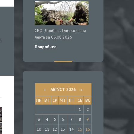
СВО. Донбасс. Оперативная
лента за 08.08.2026
я
Подробнее
«
АВГУСТ 2026 »
ПН
ВТ
СР
ЧТ
ПТ
СБ
ВС
1
2
3
4
5
6
7
8
9
10
11
12
13
14
15
16