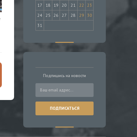
17
18
19
20
21
22
23
24
25
26
27
28
29
30
е
31
Подпишись на новости