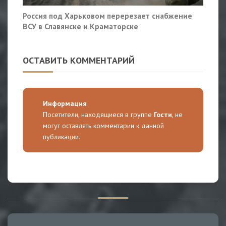
Россия под Харьковом перерезает снабжение
ВСУ в Славянске и Краматорске
ОСТАВИТЬ КОММЕНТАРИЙ
Информация
Посетители, находящиеся в группе
Гости
, не
могут оставлять комментарии к данной
публикации.