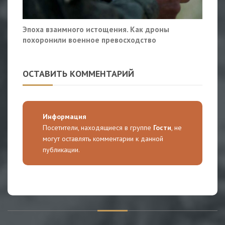
Эпоха взаимного истощения. Как дроны
похоронили военное превосходство
ОСТАВИТЬ КОММЕНТАРИЙ
Информация
Посетители, находящиеся в группе
Гости
, не
могут оставлять комментарии к данной
публикации.