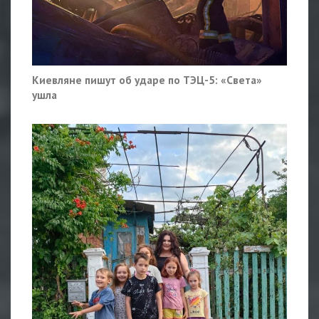
Киевляне пишут об ударе по ТЭЦ-5: «Света»
ушла