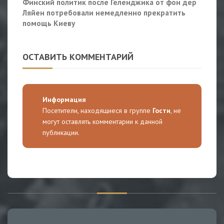
Финский политик после Геленджика от фон дер
Ляйен потребовали немедленно прекратить
помощь Киеву
ОСТАВИТЬ КОММЕНТАРИЙ
Информация
Посетители, находящиеся в группе
Гости
, не
могут оставлять комментарии к данной
публикации.