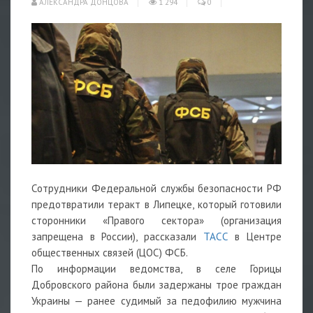
АЛЕКСАНДРА ДОНЦОВА
1 294
0
Сотрудники Федеральной службы безопасности РФ
предотвратили теракт в Липецке, который готовили
сторонники «Правого сектора» (организация
запрещена в России), рассказали
ТАСС
в Центре
общественных связей (ЦОС)
ФСБ.
По информации ведомства, в селе Горицы
Добровского района были задержаны трое граждан
Украины — ранее судимый за педофилию мужчина