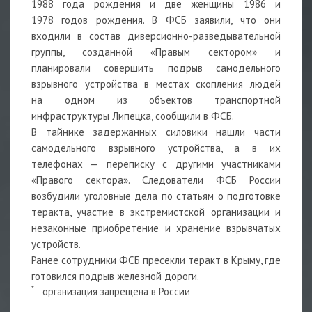
1988 года рождения и две женщины 1986 и
1978 годов рождения. В ФСБ заявили, что они
входили в состав диверсионно-разведывательной
группы, созданной «Правым сектором» и
планировали совершить подрыв самодельного
взрывного устройства в местах скопления людей
на одном из объектов транспортной
инфраструктуры Липецка, сообщили в ФСБ.
В тайнике задержанных силовики нашли части
самодельного взрывного устройства, а в их
телефонах — переписку с другими участниками
«Правого сектора». Следователи ФСБ России
возбудили уголовные дела по статьям о подготовке
теракта, участие в экстремистской организации и
незаконные приобретение и хранение взрывчатых
устройств.
Ранее сотрудники ФСБ
пресекли
теракт в Крыму, где
готовился подрыв железной дороги.
*
организация запрещена в России